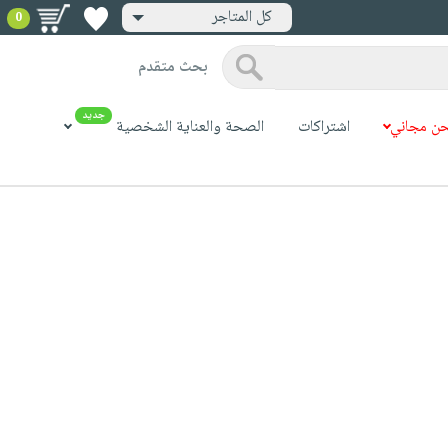
كل المتاجر
0
بحث متقدم
جديد
ن مجاني
اشتراكات
الصحة والعناية الشخصية