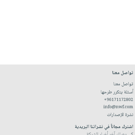
تواصل معنا
تواصل معنا
أسئلة يتكرر طرحها
+96171172802
info@nwf.com
نشرة الإصدارات
اشترك مجاناً في نشراتنا البريدية
كي يصلك آخر أخبار الشركة