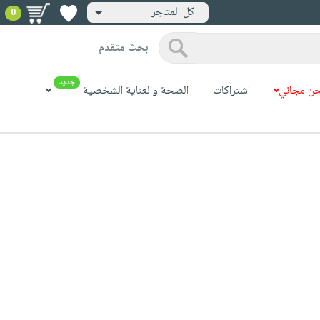
كل المتاجر
0
بحث متقدم
جديد
ن مجاني
اشتراكات
الصحة والعناية الشخصية