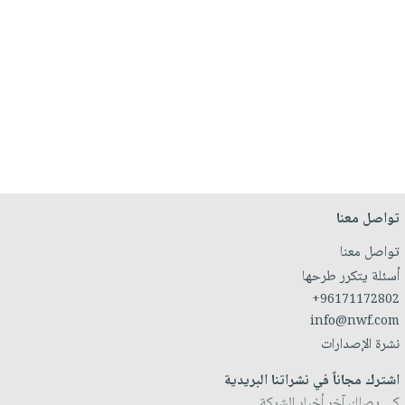
تواصل معنا
تواصل معنا
أسئلة يتكرر طرحها
+96171172802
info@nwf.com
نشرة الإصدارات
اشترك مجاناً في نشراتنا البريدية
كي يصلك آخر أخبار الشركة