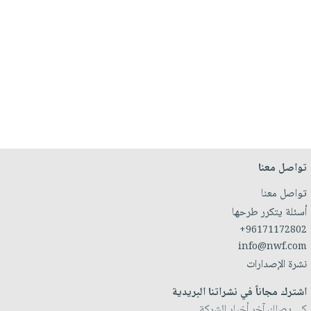
تواصل معنا
تواصل معنا
أسئلة يتكرر طرحها
+96171172802
info@nwf.com
نشرة الإصدارات
اشترك مجاناً في نشراتنا البريدية
كي يصلك آخر أخبار الشركة