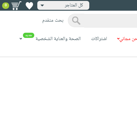
كل المتاجر
0
بحث متقدم
جديد
ن مجاني
اشتراكات
الصحة والعناية الشخصية