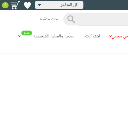
كل المتاجر
0
بحث متقدم
جديد
ن مجاني
اشتراكات
الصحة والعناية الشخصية