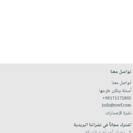
تواصل معنا
تواصل معنا
أسئلة يتكرر طرحها
+96171172802
info@nwf.com
نشرة الإصدارات
اشترك مجاناً في نشراتنا البريدية
كي يصلك آخر أخبار الشركة