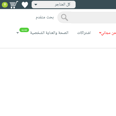
كل المتاجر
0
بحث متقدم
جديد
ن مجاني
اشتراكات
الصحة والعناية الشخصية