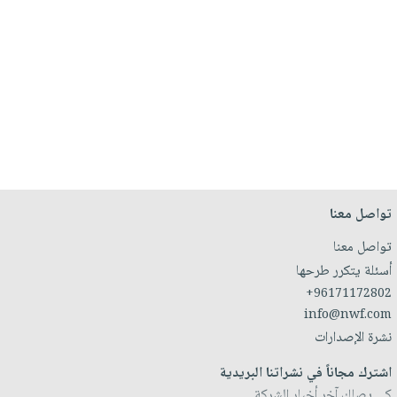
تواصل معنا
تواصل معنا
أسئلة يتكرر طرحها
+96171172802
info@nwf.com
نشرة الإصدارات
اشترك مجاناً في نشراتنا البريدية
كي يصلك آخر أخبار الشركة