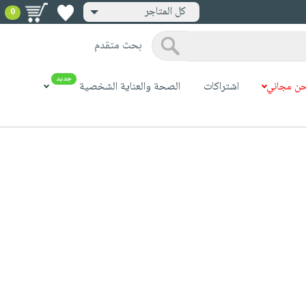
كل المتاجر
0
بحث متقدم
جديد
ن مجاني
اشتراكات
الصحة والعناية الشخصية