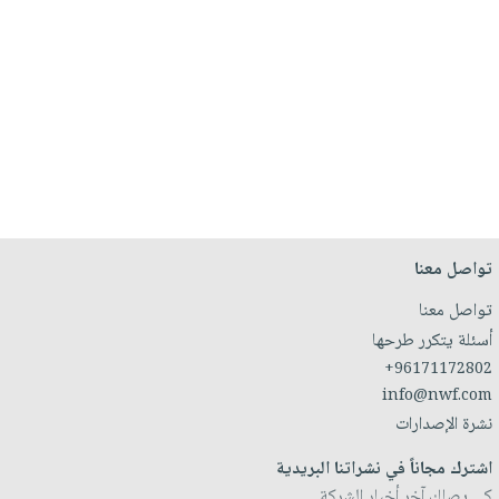
تواصل معنا
تواصل معنا
أسئلة يتكرر طرحها
+96171172802
info@nwf.com
نشرة الإصدارات
اشترك مجاناً في نشراتنا البريدية
كي يصلك آخر أخبار الشركة