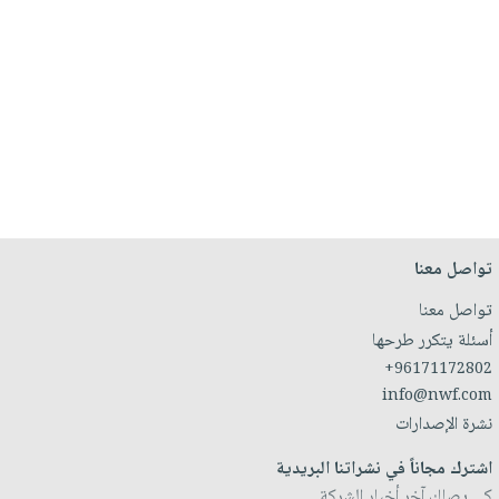
تواصل معنا
تواصل معنا
أسئلة يتكرر طرحها
+96171172802
info@nwf.com
نشرة الإصدارات
اشترك مجاناً في نشراتنا البريدية
كي يصلك آخر أخبار الشركة