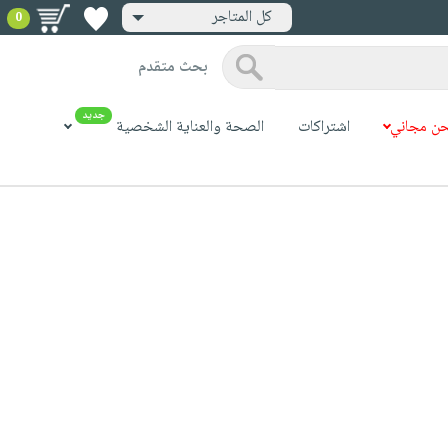
كل المتاجر
0
بحث متقدم
جديد
ن مجاني
اشتراكات
الصحة والعناية الشخصية