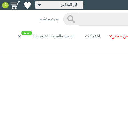
كل المتاجر
0
بحث متقدم
جديد
ن مجاني
اشتراكات
الصحة والعناية الشخصية