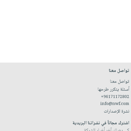
تواصل معنا
تواصل معنا
أسئلة يتكرر طرحها
+96171172802
info@nwf.com
نشرة الإصدارات
اشترك مجاناً في نشراتنا البريدية
كي يصلك آخر أخبار الشركة