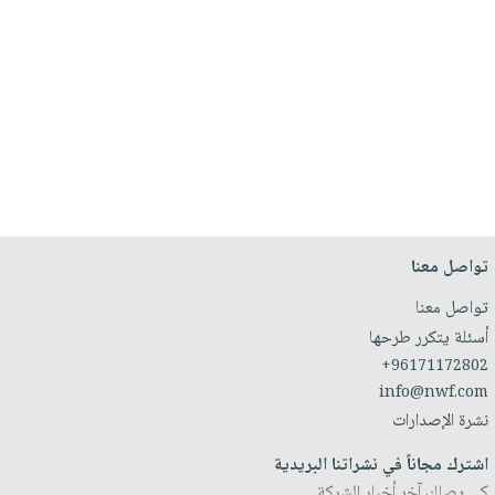
تواصل معنا
تواصل معنا
أسئلة يتكرر طرحها
+96171172802
info@nwf.com
نشرة الإصدارات
اشترك مجاناً في نشراتنا البريدية
كي يصلك آخر أخبار الشركة