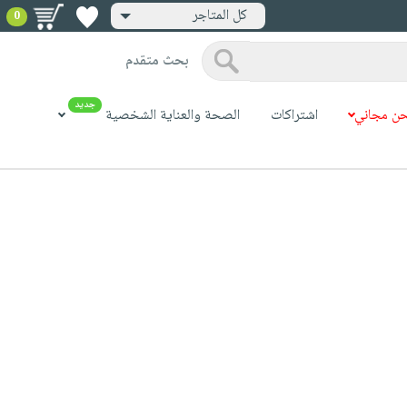
كل المتاجر
0
بحث متقدم
جديد
ن مجاني
اشتراكات
الصحة والعناية الشخصية