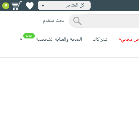
كل المتاجر
0
بحث متقدم
جديد
ن مجاني
اشتراكات
الصحة والعناية الشخصية