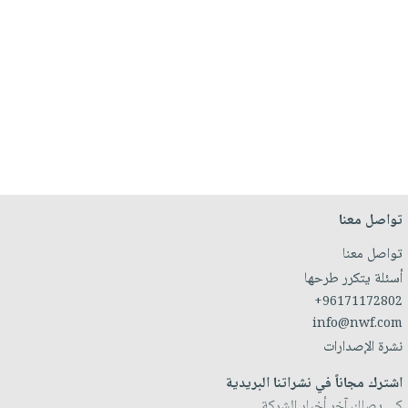
تواصل معنا
تواصل معنا
أسئلة يتكرر طرحها
+96171172802
info@nwf.com
نشرة الإصدارات
اشترك مجاناً في نشراتنا البريدية
كي يصلك آخر أخبار الشركة