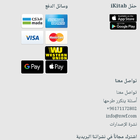
حمّل iKitab
وسائل الدفع
تواصل معنا
تواصل معنا
أسئلة يتكرر طرحها
+96171172802
info@nwf.com
نشرة الإصدارات
اشترك مجاناً في نشراتنا البريدية