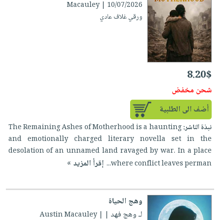
Macauley | 10/07/2026
ورقي غلاف عادي
8.20$
شحن مخفض
أضف الى الطلبية
نبذة الناشر:
The Remaining Ashes of Motherhood is a haunting
and emotionally charged literary novella set in the
desolation of an unnamed land ravaged by war. In a place
إقرأ المزيد »
where conflict leaves perman...
وهج الحياة
لـ وهج فهد
| Austin Macauley |