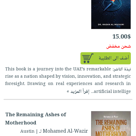
15.00$
شحن مخفض
أضف الى الطلبية
نبذة الناشر:
This book is a journey into the UAE’s remarkable
rise as a nation shaped by vision, innovation, and strategic
foresight. Drawing on real experiences and research in
إقرأ المزيد »
artificial intellige...
The Remaining Ashes of
Motherhood
لـ Mohamed Al-Wazir
| Austin