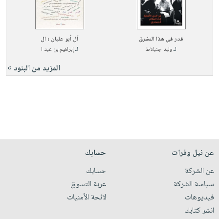
قدر في هذا المشرق
آل أبو عليان ؛ ال
لـ
وليد جنبلاط
لـ
إبراهيم بن عبد ا
المزيد من البنود »
عن نيل وفرات
حسابك
عن الشركة
حسابك
سياسة الشركة
عربة التسوق
فيديوهات
لائحة الأمنيات
انشر كتابك