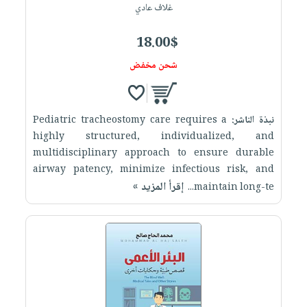
غلاف عادي
18.00$
شحن مخفض
نبذة الناشر:
Pediatric tracheostomy care requires a
highly structured, individualized, and
multidisciplinary approach to ensure durable
airway patency, minimize infectious risk, and
إقرأ المزيد »
maintain long-te...