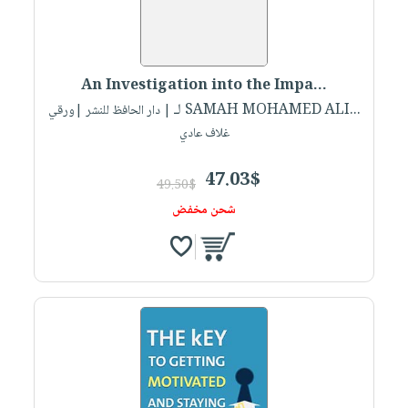
An Investigation into the Impa...
لـ SAMAH MOHAMED ALI...
| دار الحافظ للنشر |ورقي
غلاف عادي
47.03$
49.50$
شحن مخفض