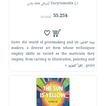
لـ
| Encyclomedia |ورقي غلاف عادي
55.25$
65.00$
نبذة الناشر:
Enter the world of printmaking and its
makers, a diverse art form whose techniques
employ skills as varied as the materials they
employ, from carving to illustration, painting and
إقرأ المزيد »
print...