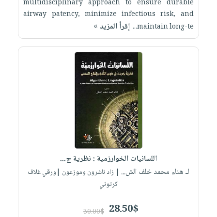
multidisciplinary approach to ensure durable
airway patency, minimize infectious risk, and
إقرأ المزيد »
maintain long-te...
اللسانيات الخوارزمية : نظرية ج...
لـ هناء محمد خلف الش...
| زاد ناشرون وموزعون |ورقي غلاف
كرتوني
28.50$
30.00$