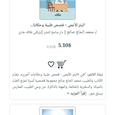
البئر الأعمى - قصص طبية وحكايا...
لـ محمد الحاج صالح
| دار سامح للنشر |ورقي غلاف عادي
5.10$
6.00$
نبذة الناشر:
"في «البئر الأعمى : قصص طبية وحكايات أخرى»، يقدّم
الكاتب والطبيب محمد الحاج صالح مجموعة قصصية آسرة تمزج الطبّ
بالحياة، والسخرية بالحكمة، والمهنة بالذاكرة. من وعي الطبيب الممارس
إقرأ المزيد »
ينبثق صو...