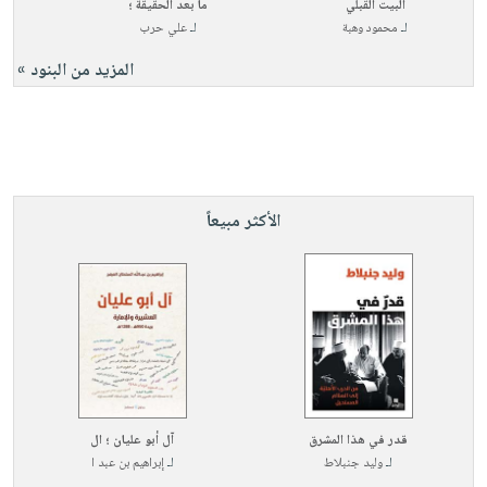
البيت القبلي
ما بعد الحقيقة ؛
لـ
محمود وهبة
لـ
علي حرب
المزيد من البنود »
الأكثر مبيعاً
قدر في هذا المشرق
آل أبو عليان ؛ ال
لـ
وليد جنبلاط
لـ
إبراهيم بن عبد ا