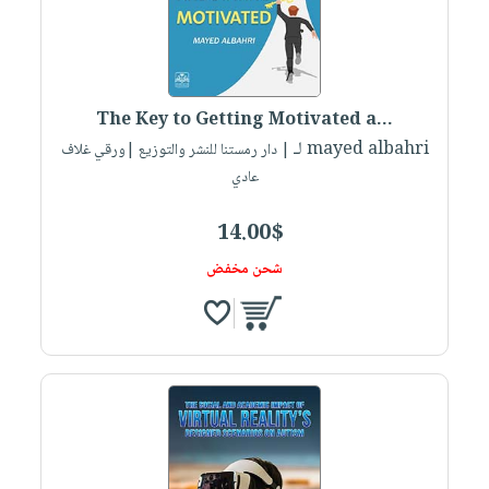
The Key to Getting Motivated a...
لـ mayed albahri
| دار رمستنا للنشر والتوزيع |ورقي غلاف
عادي
14.00$
شحن مخفض