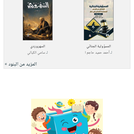
المسؤولية الجنائي
السهروردي
لـ
أحمد حميد حاجم ا
لـ
سامي الكيالي
المزيد من البنود »