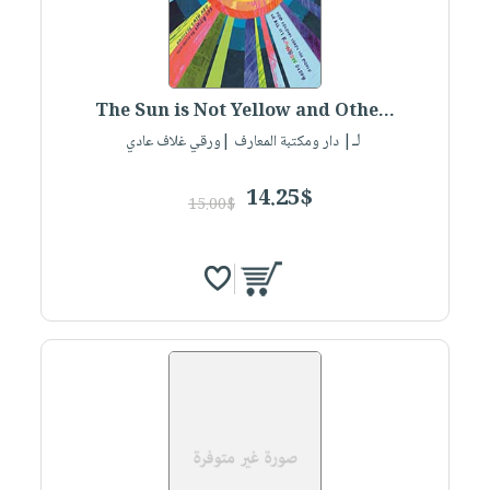
The Sun is Not Yellow and Othe...
لـ
| دار ومكتبة المعارف |ورقي غلاف عادي
14.25$
15.00$