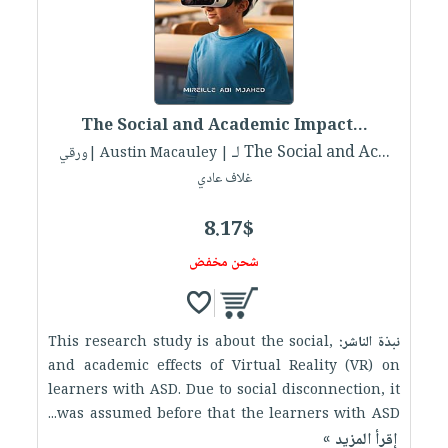
The Social and Academic Impact...
لـ The Social and Ac...
| Austin Macauley |ورقي
غلاف عادي
8.17$
شحن مخفض
نبذة الناشر:
This research study is about the social,
and academic effects of Virtual Reality (VR) on
learners with ASD. Due to social disconnection, it
was assumed before that the learners with ASD...
إقرأ المزيد »