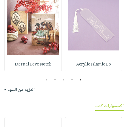
Eternal Love Noteb
Acrylic Islamic Bo
5
4
3
2
1
المزيد من البنود »
اكسسوارات كتب