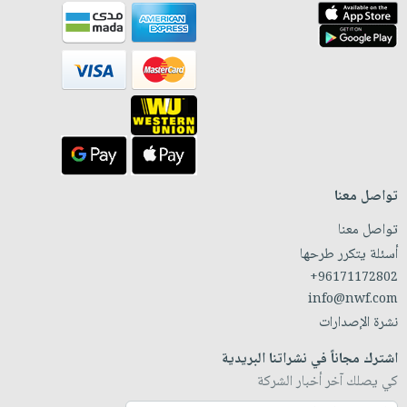
تواصل معنا
تواصل معنا
أسئلة يتكرر طرحها
+96171172802
info@nwf.com
نشرة الإصدارات
اشترك مجاناً في نشراتنا البريدية
كي يصلك آخر أخبار الشركة