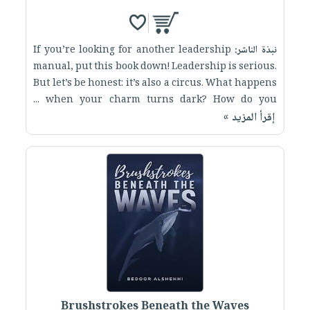
نبذة الناشر:
If you’re looking for another leadership
manual, put this book down! Leadership is serious.
But let’s be honest: it’s also a circus. What happens
when your charm turns dark? How do you ...
إقرأ المزيد »
Brushstrokes Beneath the Waves