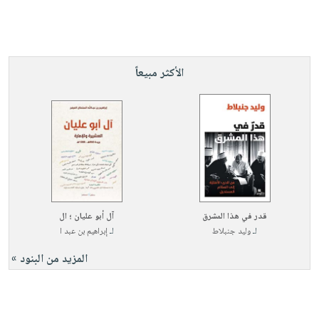
الأكثر مبيعاً
قدر في هذا المشرق
آل أبو عليان ؛ ال
لـ
وليد جنبلاط
لـ
إبراهيم بن عبد ا
المزيد من البنود »