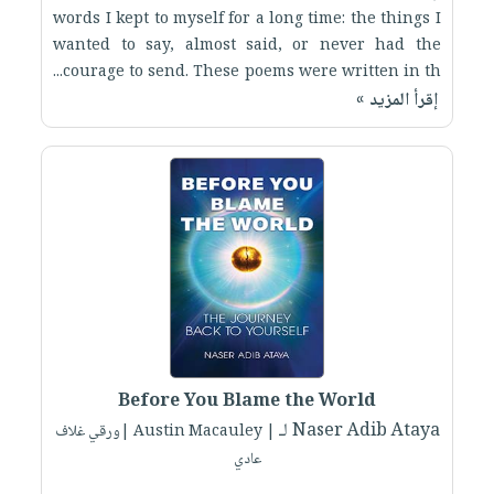
words I kept to myself for a long time: the things I
wanted to say, almost said, or never had the
courage to send. These poems were written in th...
إقرأ المزيد »
Before You Blame the World
لـ Naser Adib Ataya
| Austin Macauley |ورقي غلاف
عادي