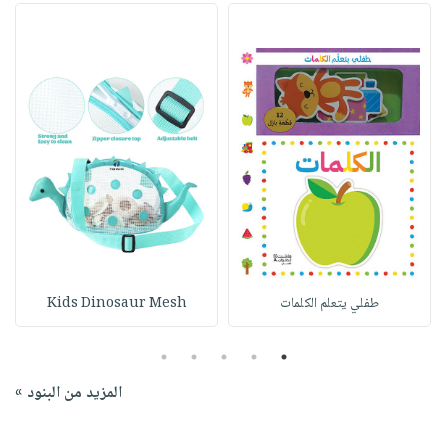
طفلي يتعلم الكلمات
Kids Dinosaur Mesh
5
4
3
2
1
المزيد من البنود »