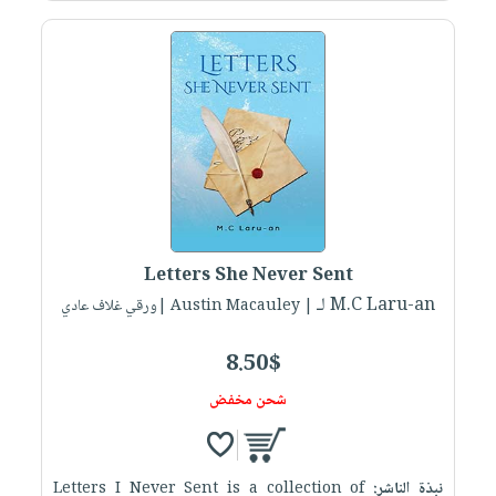
Letters She Never Sent
لـ M.C Laru-an
| Austin Macauley |ورقي غلاف عادي
8.50$
شحن مخفض
نبذة الناشر:
Letters I Never Sent is a collection of