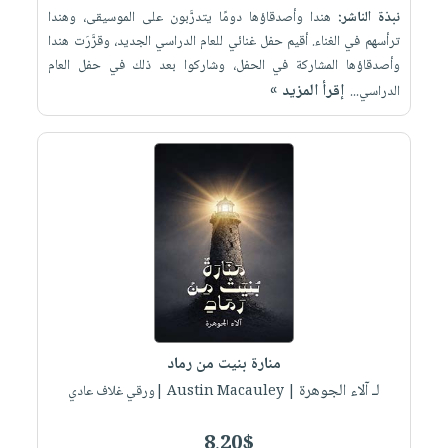
نبذة الناشر:
هندا وأصدقاؤها دومًا يتدرَّبون على الموسيقى، وهندا
ترأسهم في الغناء. أقيم حفل غنائي للعام الدراسي الجديد، وقرَّرَت هندا
وأصدقاؤها المشاركة في الحفل، وشاركوا بعد ذلك في حفل العام
إقرأ المزيد »
الدراسي...
منارة بنيت من رماد
لـ آلاء الجوهرة
| Austin Macauley |ورقي غلاف عادي
8.20$