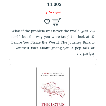
11.00$
شحن مخفض
نبذة الناشر:
What if the problem was never the world
itself, but the way you were taught to look at it?
Before You Blame the World: The Journey Back to
Yourself isn’t about giving you a pep talk or ...
إقرأ المزيد »