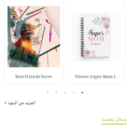
Best Friends Forev
Flower Super Mom L
5
4
3
2
1
المزيد من البنود »
وسائل تعليمية