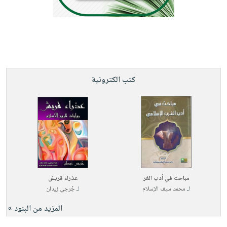
كتب الكترونية
مباحث في أدب الغر
عذراء قريش
لـ
محمد سيف الإسلام
لـ
جُرجي زيدان
المزيد من البنود »