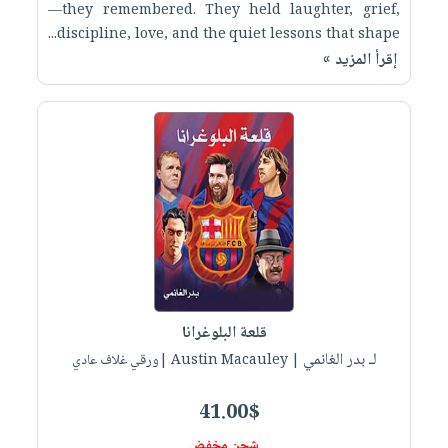
—they remembered. They held laughter, grief,
discipline, love, and the quiet lessons that shape...
إقرأ المزيد »
قلعة البلوغرانا
لـ بدر الغانمي
| Austin Macauley |ورقي غلاف عادي
41.00$
شحن مخفض