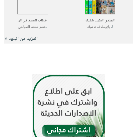
الجندي الطيب شفيك
خطاب الجسد في الر
لـ
ياروسلاف هاشيك
لـ
نصر محمد الصباحي
المزيد من البنود »