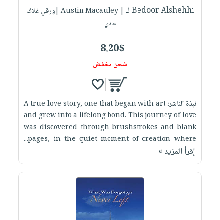
لـ Bedoor Alshehhi
| Austin Macauley |ورقي غلاف
عادي
8.20$
شحن مخفض
نبذة الناشر:
A true love story, one that began with art
and grew into a lifelong bond. This journey of love
was discovered through brushstrokes and blank
pages, in the quiet moment of creation where...
إقرأ المزيد »