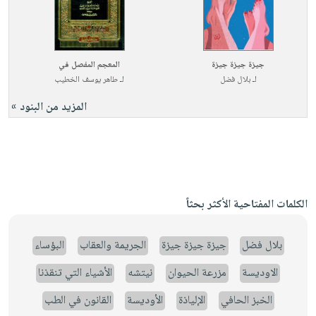
جيزة جيزة جيزة
المعجم المفصل في
لـ
بلال فضل
لـ
طاهر يوسف الخطيب
المزيد من البنود »
الكلمات المفتاحية الأكثر بحثاً
بلال فضل
جيزة جيزة جيزة
الجريمة والعقاب
البؤساء
الاوديسة
مزرعة الحيوان
نيتشه
الأشياء التي تنقذنا
الخبز الحافي
الإلياذة
الأوديسة
القانون في الطب