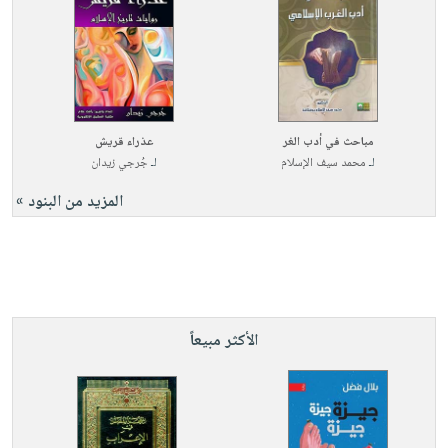
مباحث في أدب الغر
عذراء قريش
لـ
محمد سيف الإسلام
لـ
جُرجي زيدان
المزيد من البنود »
الأكثر مبيعاً