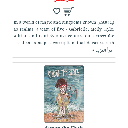
شحن مخفض
نبذة الناشر:
In a world of magic and kingdoms known
as realms, a team of five - Gabriella, Molly, Kyle,
Adrian and Patrick- must venture out across the
realms to stop a corruption that devastates th...
إقرأ المزيد »