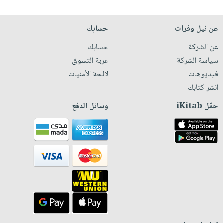
عن نيل وفرات
حسابك
عن الشركة
حسابك
سياسة الشركة
عربة التسوق
فيديوهات
لائحة الأمنيات
انشر كتابك
حمّل iKitab
وسائل الدفع