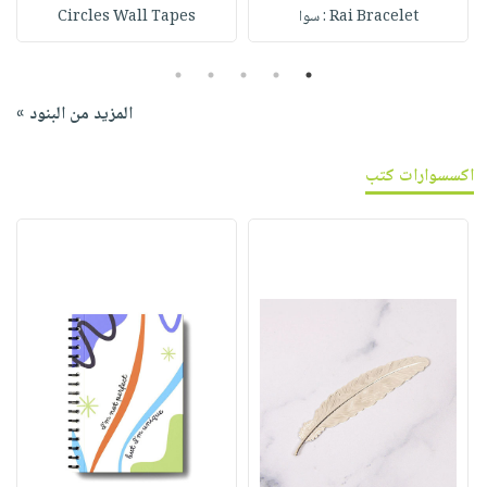
Rai Bracelet : سوا
Circles Wall Tapes
5
4
3
2
1
المزيد من البنود »
اكسسوارات كتب