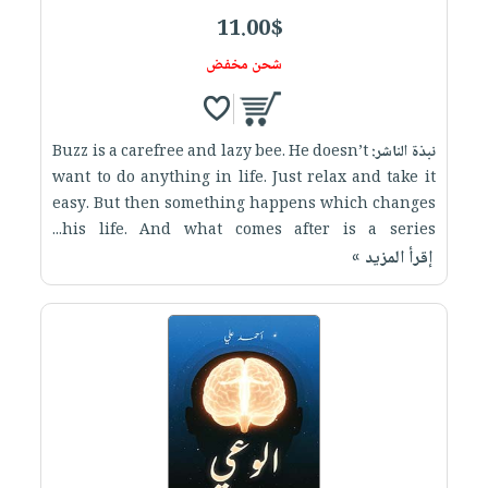
11.00$
شحن مخفض
نبذة الناشر:
Buzz is a carefree and lazy bee. He doesn’t
want to do anything in life. Just relax and take it
easy. But then something happens which changes
his life. And what comes after is a series...
إقرأ المزيد »