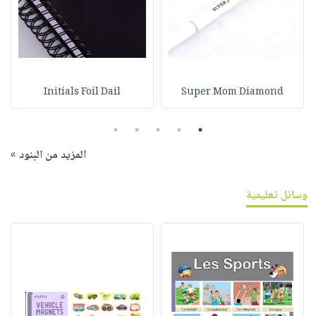
Initials Foil Dail
Super Mom Diamond
5
4
3
2
1
المزيد من البنود »
وسائل تعليمية