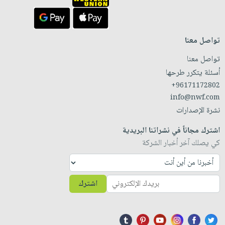
تواصل معنا
تواصل معنا
أسئلة يتكرر طرحها
+96171172802
info@nwf.com
نشرة الإصدارات
اشترك مجاناً في نشراتنا البريدية
كي يصلك آخر أخبار الشركة
اشترك