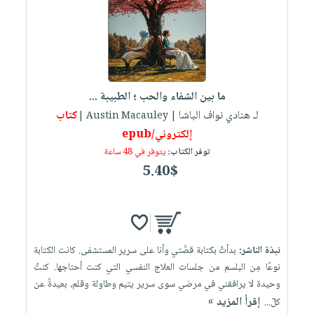
ما بين الشفاء والحب ؛ الطبيبة ...
لـ هنادي نواف الباشا
كتاب
| Austin Macauley |
إلكتروني/epub
توفر الكتاب:
يتوفر في 48 ساعة
5.40$
نبذة الناشر:
بدأتُ بكتابة قصَّتي وأنا على سرير المستشفى. كانت الكتابة
نوعًا مِن البلسم من جلسات العلاج النفسي التي كنت أحتاجها. كنتُ
وحيدة لا يرافقني في مرضي سوى سرير يتيم وطاولة وقلم، بعيدةً عن
إقرأ المزيد »
كلّ...