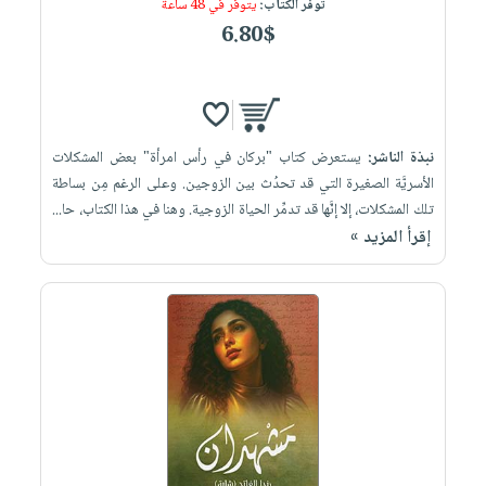
توفر الكتاب:
يتوفر في 48 ساعة
6.80$
نبذة الناشر:
يستعرض كتاب "بركان في رأس امرأة" بعض المشكلات
الأسريَّة الصغيرة التي قد تحدُث بين الزوجين. وعلى الرغم مِن بساطة
تلك المشكلات، إلا إنَّها قد تدمِّر الحياة الزوجية. وهنا في هذا الكتاب، حا...
إقرأ المزيد »