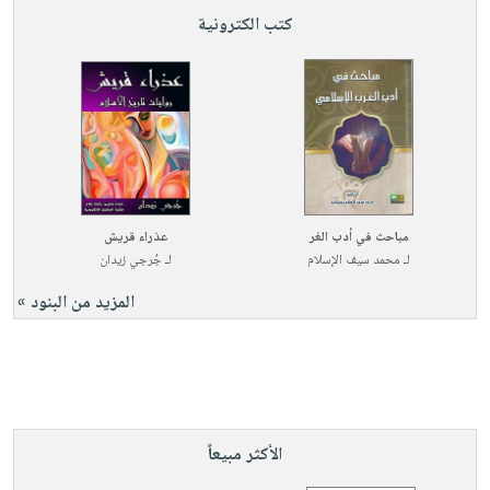
كتب الكترونية
مباحث في أدب الغر
عذراء قريش
لـ
محمد سيف الإسلام
لـ
جُرجي زيدان
المزيد من البنود »
الأكثر مبيعاً