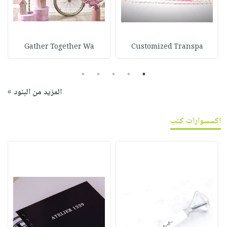
Gather Together Wa
Customized Transpa
5
4
3
2
1
المزيد من البنود »
اكسسوارات كتب