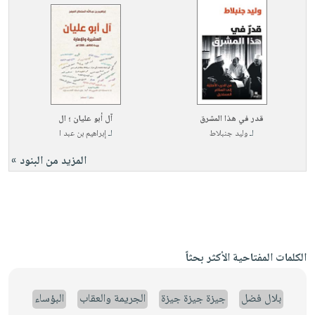
قدر في هذا المشرق
آل أبو عليان ؛ ال
لـ
وليد جنبلاط
لـ
إبراهيم بن عبد ا
المزيد من البنود »
الكلمات المفتاحية الأكثر بحثاً
بلال فضل
جيزة جيزة جيزة
الجريمة والعقاب
البؤساء