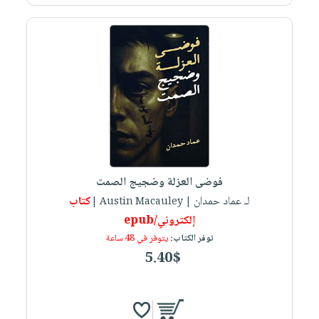
فوضى العزلة وضجيج الصمت
لـ عماد حمدان
كتاب
| Austin Macauley |
إلكتروني/epub
توفر الكتاب:
يتوفر في 48 ساعة
5.40$