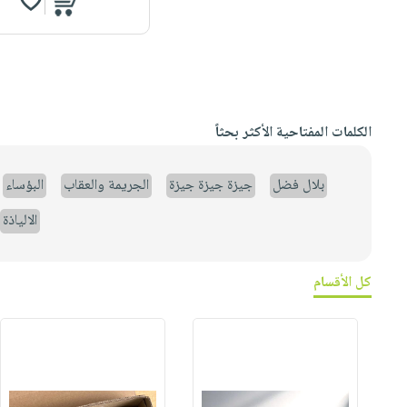
الكلمات المفتاحية الأكثر بحثاً
بلال فضل
جيزة جيزة جيزة
الجريمة والعقاب
البؤساء
الالياذة
كل الأقسام