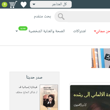
كل المتاجر
0
بحث متقدم
جديد
ن مجاني
اشتراكات
الصحة والعناية الشخصية
صدر حديثاً
قيثارة إسبانيا ف
لـ
شاكر الحاج مخلف