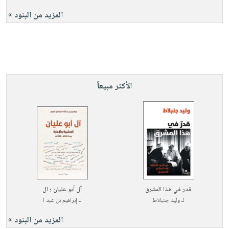
المزيد من البنود »
الأكثر مبيعاً
قدر في هذا المشرق
آل أبو عليان ؛ ال
لـ
وليد جنبلاط
لـ
إبراهيم بن عبد ا
المزيد من البنود »