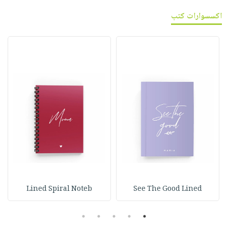
اكسسوارات كتب
Lined Spiral Noteb
See The Good Lined
5
4
3
2
1