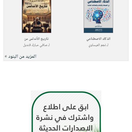
الذكاء الاصطناعي
تاريخ الأندلس من
لـ
نجم العيساوي
لـ
صافي مبارك قنديل
المزيد من البنود »