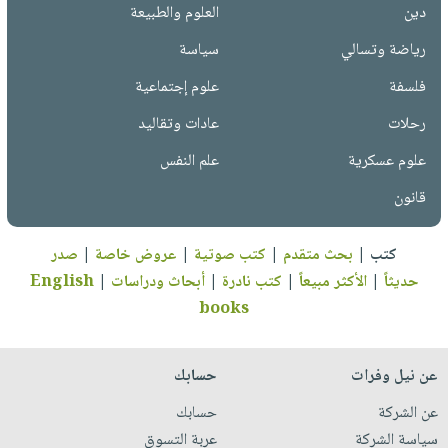
دين
العلوم والطبيعة
رياضة وتسالي
سياسة
فلسفة
علوم إجتماعية
رحلات
عادات وتقاليد
علوم عسكرية
علم النفس
قانون
كتب
|
بحث متقدم
|
كتب صوتية
|
عروض خاصة
|
صدر
حديثاً
|
الأكثر مبيعاً
|
كتب نادرة
|
أبحاث ودراسات
|
English
books
عن نيل وفرات
حسابك
عن الشركة
حسابك
سياسة الشركة
عربة التسوق