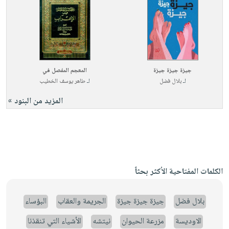
جيزة جيزة جيزة
المعجم المفصل في
لـ
بلال فضل
لـ
طاهر يوسف الخطيب
المزيد من البنود »
الكلمات المفتاحية الأكثر بحثاً
بلال فضل
جيزة جيزة جيزة
الجريمة والعقاب
البؤساء
الاوديسة
مزرعة الحيوان
نيتشه
الأشياء التي تنقذنا