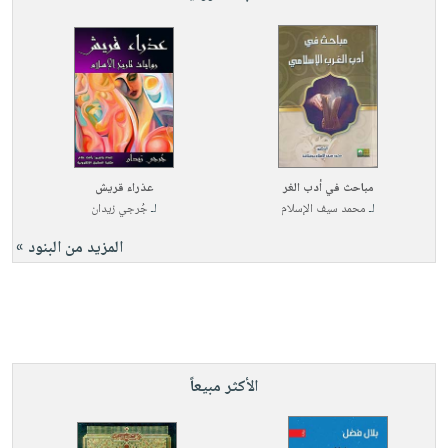
مباحث في أدب الغر
عذراء قريش
لـ
محمد سيف الإسلام
لـ
جُرجي زيدان
المزيد من البنود »
الأكثر مبيعاً