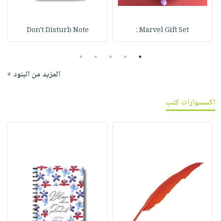
Don't Disturb Note
Marvel Gift Set :
5
4
3
2
1
المزيد من البنود »
اكسسوارات كتب