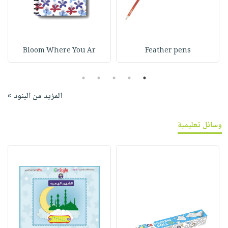
Bloom Where You Ar
Feather pens
5
4
3
2
1
المزيد من البنود »
وسائل تعليمية