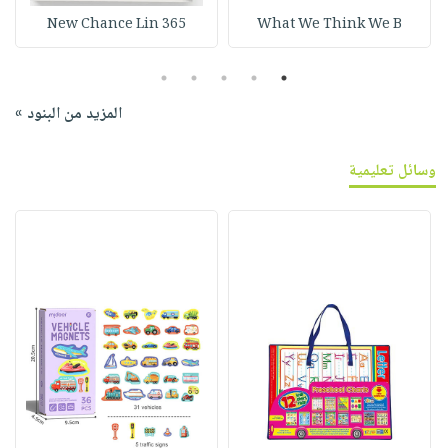
365 New Chance Lin
What We Think We B
5
4
3
2
1
المزيد من البنود »
وسائل تعليمية