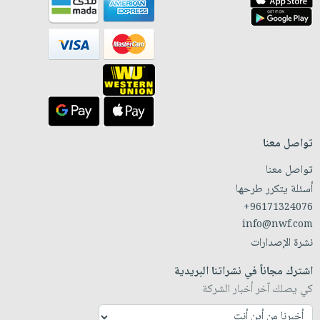
تواصل معنا
تواصل معنا
أسئلة يتكرر طرحها
+96171324076
info@nwf.com
نشرة الإصدارات
اشترك مجاناً في نشراتنا البريدية
كي يصلك آخر أخبار الشركة