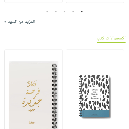
5
4
3
2
1
المزيد من البنود »
اكسسوارات كتب