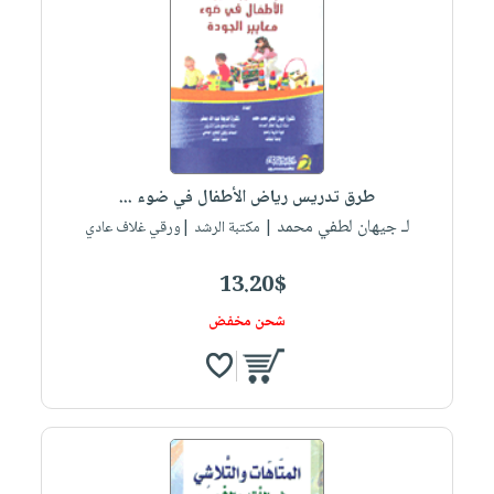
طرق تدريس رياض الأطفال في ضوء ...
لـ جيهان لطفي محمد
| مكتبة الرشد |ورقي غلاف عادي
13.20$
شحن مخفض