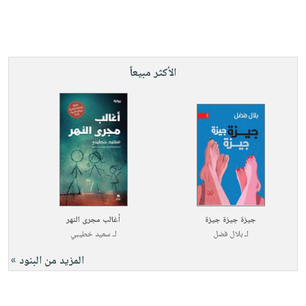
الأكثر مبيعاً
جيزة جيزة جيزة
أغالب مجرى النهر
لـ
بلال فضل
لـ
سعيد خطيبي
المزيد من البنود »