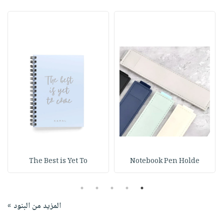
The Best is Yet To
Notebook Pen Holde
5
4
3
2
1
المزيد من البنود »