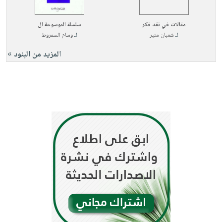
مقالات في نقد فكر
سلسلة الموسوعة ال
لـ
شعبان منير
لـ
وسام السمروط
المزيد من البنود »