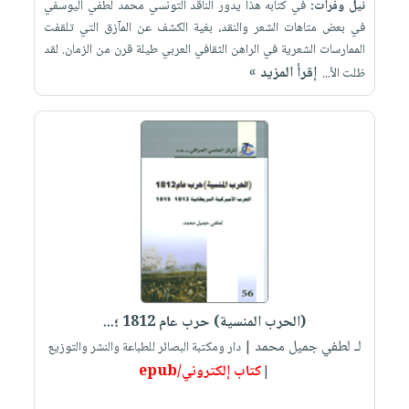
نيل وفرات:
في كتابه هذا يدور الناقد التونسي محمد لطفي اليوسفي
في بعض متاهات الشعر والنقد، بغية الكشف عن المآزق التي تلقفت
الممارسات الشعرية في الراهن الثقافي العربي طيلة قرن من الزمان. لقد
إقرأ المزيد »
ظلت الأ...
(الحرب المنسية) حرب عام 1812 ؛...
لـ لطفي جميل محمد
| دار ومكتبة البصائر للطباعة والنشر والتوزيع
كتاب إلكتروني/epub
|