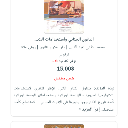
القانون الجنائي واستخدامات الت...
لـ محمد لطفي عبد الف...
| دار الفكر والقانون |ورقي غلاف
كرتوني
توفر الكتاب:
نافـد
15.00$
شحن مخفض
نبذة المؤلف:
يتناول الكتاي الآتي: الإطار النظري لاستخدامات
التكنولوجيا الحيوية - الهندسة الوراثية واستخداماتها البصمة الوراثية
كأحد فروع التكنولوجيا ودورها في الإثبات الجنائي - الاستنساخ كأحد
إقرأ المزيد »
استخدا...