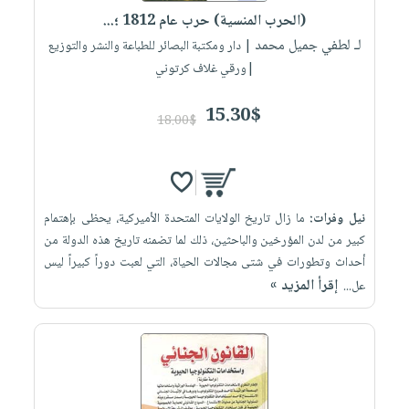
(الحرب المنسية) حرب عام 1812 ؛...
لـ لطفي جميل محمد
| دار ومكتبة البصائر للطباعة والنشر والتوزيع
|ورقي غلاف كرتوني
15.30$
18.00$
نيل وفرات:
ما زال تاريخ الولايات المتحدة الأميركية، يحظى بإهتمام
كبير من لدن المؤرخين والباحثين، ذلك لما تضمنه تاريخ هذه الدولة من
أحداث وتطورات في شتى مجالات الحياة، التي لعبت دوراً كبيراً ليس
إقرأ المزيد »
عل...