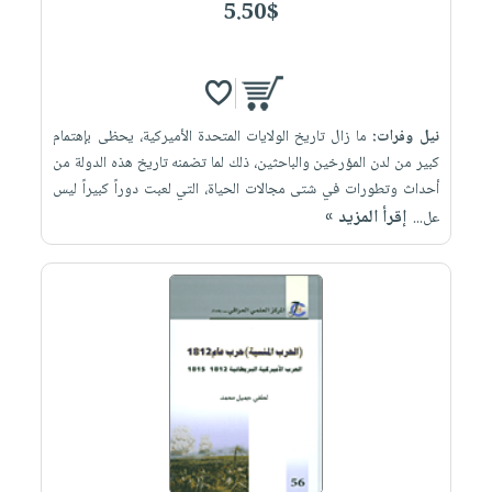
5.50$
نيل وفرات:
ما زال تاريخ الولايات المتحدة الأميركية، يحظى بإهتمام
كبير من لدن المؤرخين والباحثين، ذلك لما تضمنه تاريخ هذه الدولة من
أحداث وتطورات في شتى مجالات الحياة، التي لعبت دوراً كبيراً ليس
إقرأ المزيد »
عل...