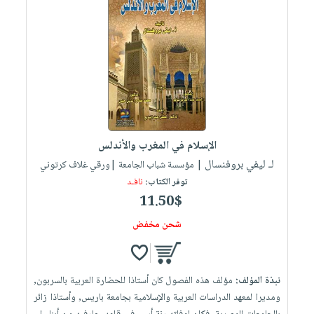
الإسلام في المغرب والأندلس
لـ ليفي بروفنسال
| مؤسسة شباب الجامعة |ورقي غلاف كرتوني
توفر الكتاب:
نافـد
11.50$
شحن مخفض
نبذة المؤلف:
مؤلف هذه الفصول كان أستاذا للحضارة العربية بالسربون,
ومديرا لمعهد الدراسات العربية والإسلامية بجامعة باريس, وأستاذا زائر