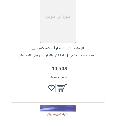
الرقابة على المصارف الإسلامية ...
لـ أحمد محمد لطفي
| دار الفكر والقانون |ورقي غلاف عادي
14.50$
شحن مخفض