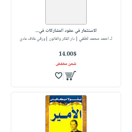
الاستثمار في عقود المشاركات في...
لـ احمد محمد لطفي
| دار الفكر والقانون |ورقي غلاف عادي
14.00$
شحن مخفض