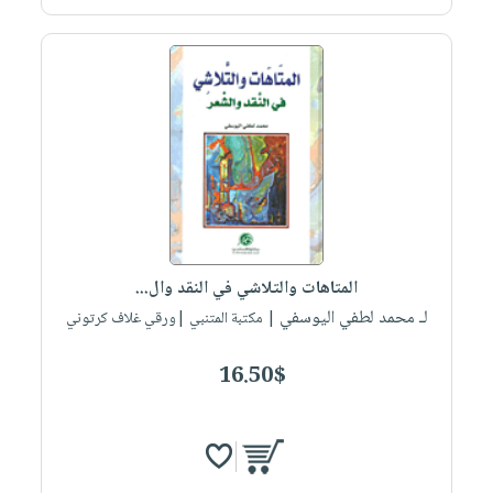
المتاهات والتلاشي في النقد وال...
لـ محمد لطفي اليوسفي
| مكتبة المتنبي |ورقي غلاف كرتوني
16.50$