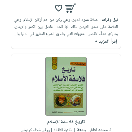
نيل وفرات:
الصلاة عمود الدين، وهي ركن من أهم أركان الإسلام، وهي
العلامة على صدق الإيمان، ذلك أنها الحد الفاصل بين الكفر والإيمان،
وتاركها هدفٌ لأقصى العقوبات التي جاء بها الشرع المطهر في الدنيا وا...
إقرأ المزيد »
تاريخ فلاسفة الإسلام
لـ محمد لطفى جمعة
| مكتبة النافذة |ورقي غلاف كرتوني