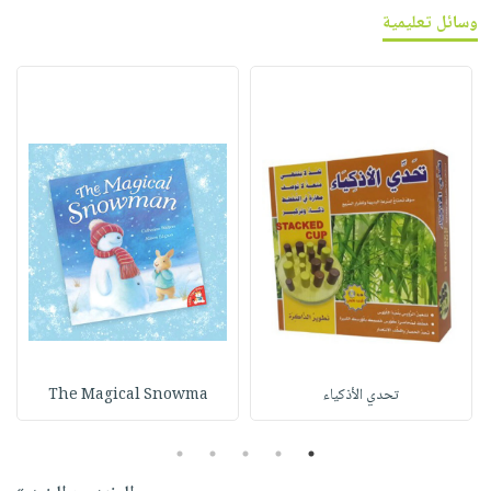
وسائل تعليمية
تحدي الأذكياء
The Magical Snowma
5
4
3
2
1