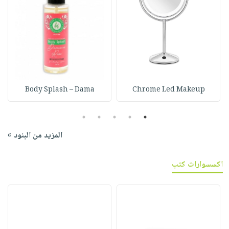
Body Splash – Dama
Chrome Led Makeup
5
4
3
2
1
المزيد من البنود »
اكسسوارات كتب