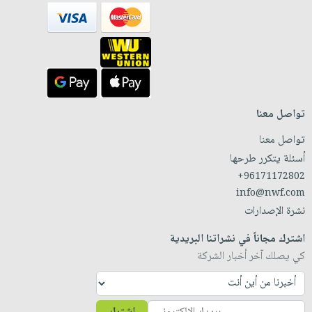
تواصل معنا
تواصل معنا
أسئلة يتكرر طرحها
+96171172802
info@nwf.com
نشرة الإصدارات
اشترك مجاناً في نشراتنا البريدية
كي يصلك آخر أخبار الشركة