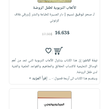
الألعاب التربوية لطفل الروضة
لـ سحر توفيق نسيم
| دار المسيرة للطباعة والنشر |ورقي غلاف
كرتوني
16.63$
17.50$
نبذة الناشر:
إنّ هذا الكتاب يتناول الألعاب التربوية التي تعد من أهم
الوسائل التعليمية لاكتساب الحقائق والمفاهيم والقواعد العلمية والفنية
لدى طفل الروضة.
إقرأ المزيد »
وينقسم هذا الكتاب الى أربعة فصول: - ...