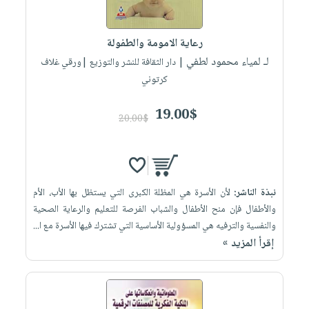
رعاية الامومة والطفولة
لـ لمياء محمود لطفي
| دار الثقافة للنشر والتوزيع |ورقي غلاف
كرتوني
19.00$
20.00$
نبذة الناشر:
لأن الأسرة هي المظلة الكبرى التي يستظل بها الأب، الأم
والأطفال فإن منح الأطفال والشباب الفرصة للتعليم والرعاية الصحية
والنفسية والترفيه هي المسؤولية الأساسية التي تشترك فيها الأسرة مع ا...
إقرأ المزيد »