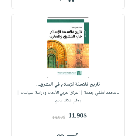
تاريخ فلاسفة الإسلام في المشرق...
لـ محمد لطفي جمعة
| المركز العربي للأبحاث ودراسة السياسات |
ورقي غلاف عادي
11.90$
14.00$