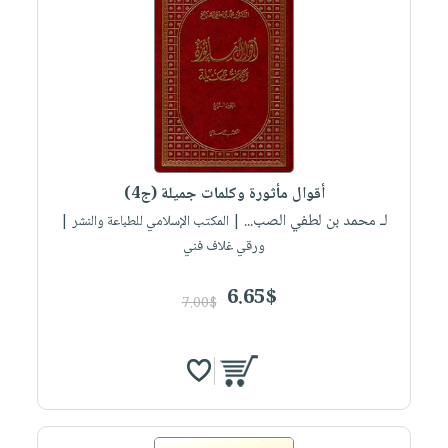
أقوال مأثورة وكلمات جميلة (ج4)
لـ محمد بن لطفي الصب...
| المكتب الإسلامي للطباعة والنشر |
ورقي غلاف فني
6.65$
7.00$