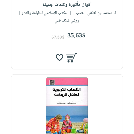
أقوال مأثورة وكلمات جميلة
لـ محمد بن لطفي الصب...
| المكتب الإسلامي للطباعة والنشر |
ورقي غلاف فني
35.63$
37.50$