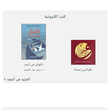
كتب الكترونية
تائهتان في البحر
بالوالدين إحسانا
لـ
سمير عبد المجيد
المزيد من البنود »