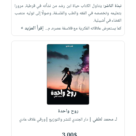
نبذة الناشر:
يتناول الكتاب حياة ابن رشد من نشأته في قرطبة، مرورا
بتعليمه وتخصصه في الفقه والطب والفلسفة، وصولًا إلى توليه منصب
القضاء في أشبيلية.
إقرأ المزيد »
كما يستعرض علاقاته الفكرية مع فلاسفة عصره، م...
روح واحدة
لـ محمد لطفي
| دار الجندي للنشر والتوزيع |ورقي غلاف عادي
3.00$