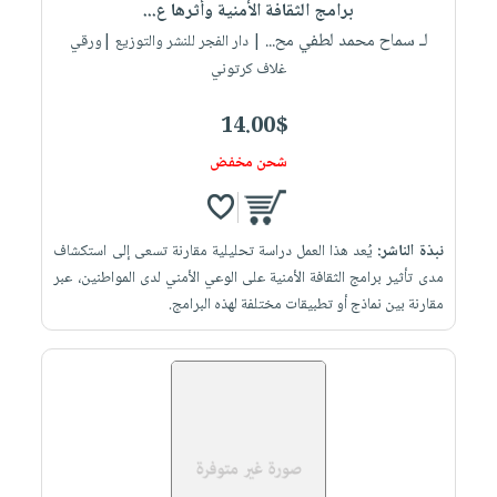
برامج الثقافة الأمنية وأثرها ع...
لـ سماح محمد لطفي مح...
| دار الفجر للنشر والتوزيع |ورقي
غلاف كرتوني
14.00$
شحن مخفض
نبذة الناشر:
يُعد هذا العمل دراسة تحليلية مقارنة تسعى إلى استكشاف
مدى تأثير برامج الثقافة الأمنية على الوعي الأمني لدى المواطنين، عبر
مقارنة بين نماذج أو تطبيقات مختلفة لهذه البرامج.