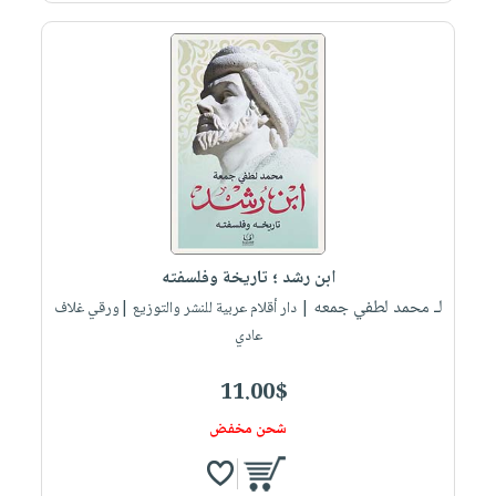
ابن رشد ؛ تاريخة وفلسفته
لـ محمد لطفي جمعه
| دار أقلام عربية للنشر والتوزيع |ورقي غلاف
عادي
11.00$
شحن مخفض