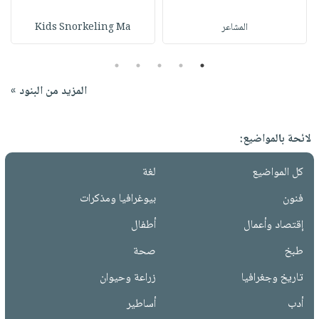
المشاعر
Kids Snorkeling Ma
5
4
3
2
1
المزيد من البنود »
لائحة بالمواضيع:
كل المواضيع
لغة
فنون
بيوغرافيا ومذكرات
إقتصاد وأعمال
أطفال
طبخ
صحة
تاريخ وجغرافيا
زراعة وحيوان
أدب
أساطير