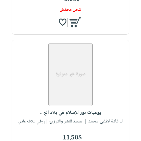
شحن مخفض
يوميات نور الإسلام في بلاد الع...
لـ غادة لطفي محمد
| السعيد للنشر والتوزيع |ورقي غلاف عادي
11.50$