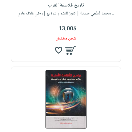
تاريخ فلاسفة العرب
لـ محمد لطفي جمعة
| كنوز للنشر والتوزيع |ورقي غلاف عادي
13.00$
شحن مخفض