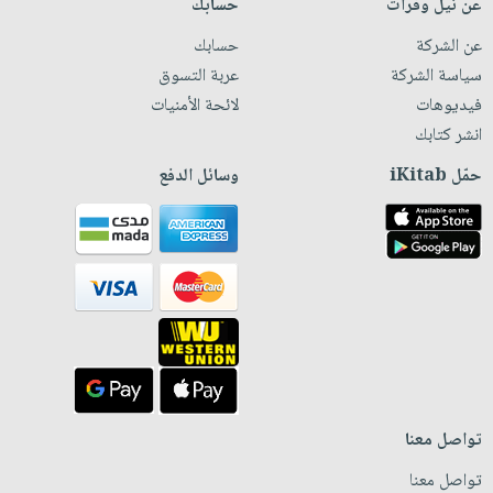
عن نيل وفرات
حسابك
عن الشركة
حسابك
سياسة الشركة
عربة التسوق
فيديوهات
لائحة الأمنيات
انشر كتابك
حمّل iKitab
وسائل الدفع
تواصل معنا
تواصل معنا