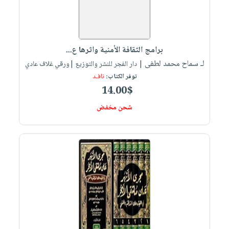
برامج الثقافة الأمنية واثرها ع...
لـ سماح محمد لطفى
| دار الفجر للنشر والتوزيع |ورقي غلاف عادي
توفر الكتاب:
نافـد
14.00$
شحن مخفض