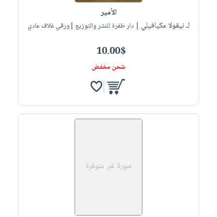
الأمير
لـ نيقولا مكيافيلي
| دار طفرة للنشر والتوزيع |ورقي غلاف عادي
10.00$
شحن مخفض