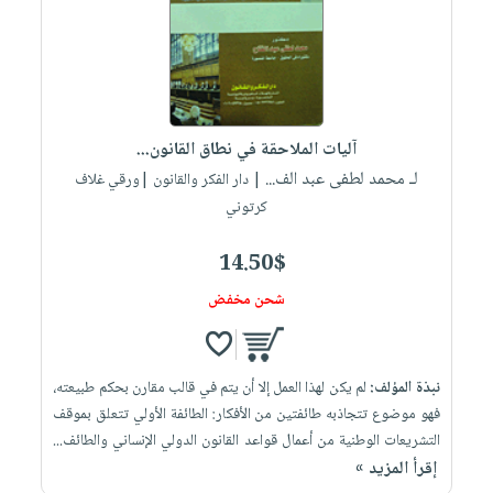
آليات الملاحقة في نطاق القانون...
لـ محمد لطفى عبد الف...
| دار الفكر والقانون |ورقي غلاف
كرتوني
14.50$
شحن مخفض
نبذة المؤلف:
لم يكن لهذا العمل إلا أن يتم في قالب مقارن بحكم طبيعته،
فهو موضوع تتجاذبه طائفتين من الأفكار: الطائفة الأولي تتعلق بموقف
التشريعات الوطنية من أعمال قواعد القانون الدولي الإنساني والطائف...
إقرأ المزيد »