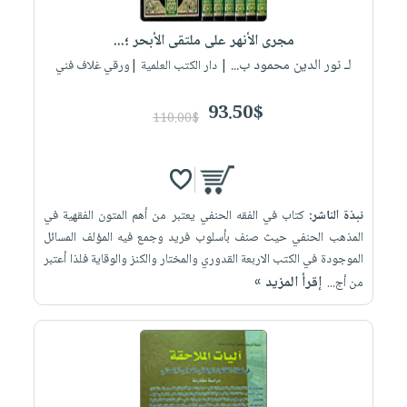
مجرى الأنهر على ملتقى الأبحر ؛...
لـ نور الدين محمود ب...
| دار الكتب العلمية |ورقي غلاف فني
93.50$
110.00$
نبذة الناشر:
كتاب في الفقه الحنفي يعتبر من أهم المتون الفقهية في
المذهب الحنفي حيث صنف بأسلوب فريد وجمع فيه المؤلف المسائل
الموجودة في الكتب الاربعة القدوري والمختار والكنز والوقاية فلذا أعتبر
إقرأ المزيد »
من أج...