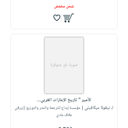
شحن مخفض
الأمير " تاريخ الإمارات الغربي...
لـ نيقولا ميكافيلي
| مؤسسة إبداع للترجمة والنشر والتوزيع |ورقي
غلاف عادي