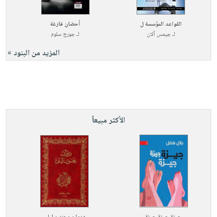
القواعد المؤسسة ل
أحضان فارغة
لـ
جيمس آلان
لـ
جورج سلوم
المزيد من البنود »
الأكثر مبيعاً