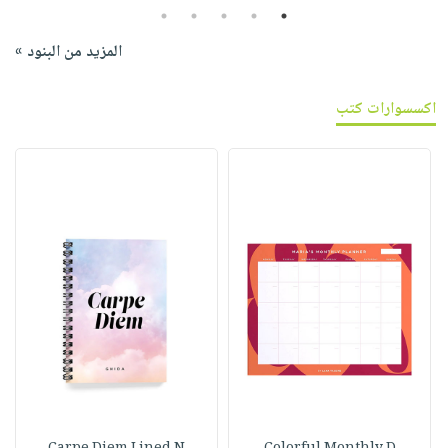
5
4
3
2
1
المزيد من البنود »
اكسسوارات كتب