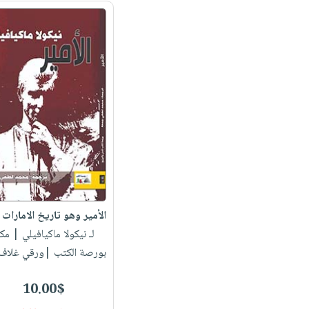
الأمير وهو تاريخ الامارات ا
لـ نيكولا ماكيافيلي
| مكت
بورصة الكتب |ورقي غلاف
10.00$