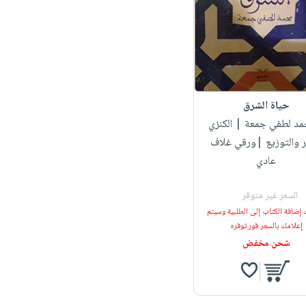
حياة الشرق
حمد لطفي جمعة
| الكنزي
ر والتوزيع |ورقي غلاف
عادي
السعر غير متوفر
 إضافة الكتاب إلى الطلبية وسيتم
إعلامك بالسعر فور توفره
شحن مخفض