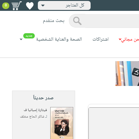
كل المتاجر
0
بحث متقدم
جديد
ن مجاني
اشتراكات
الصحة والعناية الشخصية
صدر حديثاً
قيثارة إسبانيا ف
لـ
شاكر الحاج مخلف