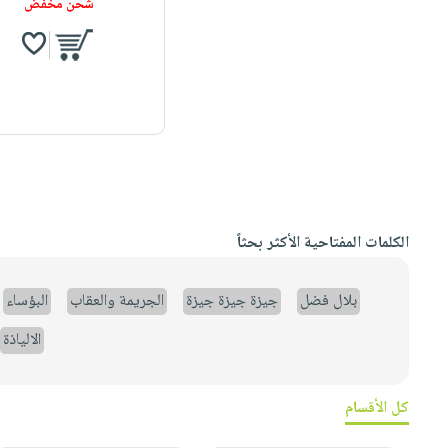
شحن مخفض
الكلمات المفتاحية الأكثر بحثاً
بلال فضل
جيزة جيزة جيزة
الجريمة والعقاب
البؤساء
الالياذة
كل الأقسام