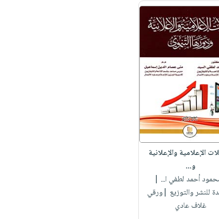
ات الإعلامية والإعلانية
و...
محمود أحمد لطفي ا...
|
دة للنشر والتوزيع |ورقي
غلاف عادي