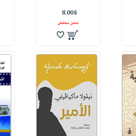
8.00$
شحن مخفض