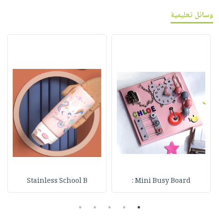
وسائل تعليمية
Stainless School B
Mini Busy Board :
5
4
3
2
1