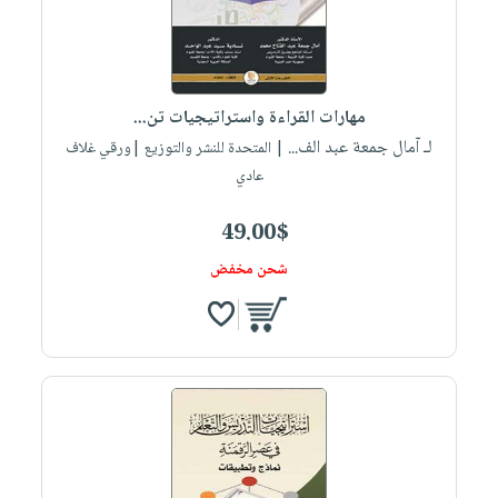
مهارات القراءة واستراتيجيات تن...
لـ آمال جمعة عبد الف...
| المتحدة للنشر والتوزيع |ورقي غلاف
عادي
49.00$
شحن مخفض