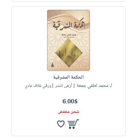
الحكمة المشرقية
لـ محمد لطفي جمعة
| أزهى للنشر |ورقي غلاف عادي
6.00$
شحن مخفض