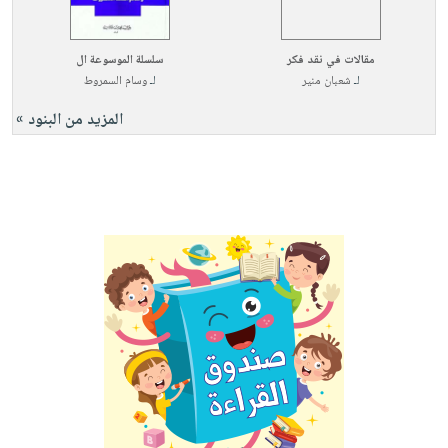
مقالات في نقد فكر
سلسلة الموسوعة ال
لـ
شعبان منير
لـ
وسام السمروط
المزيد من البنود »