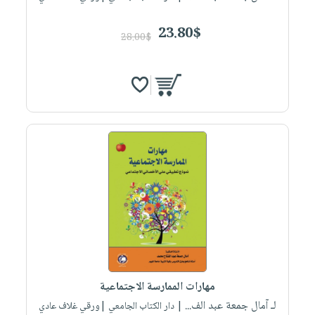
23.80$
28.00$
مهارات الممارسة الاجتماعية
لـ آمال جمعة عبد الف...
| دار الكتاب الجامعي |ورقي غلاف عادي