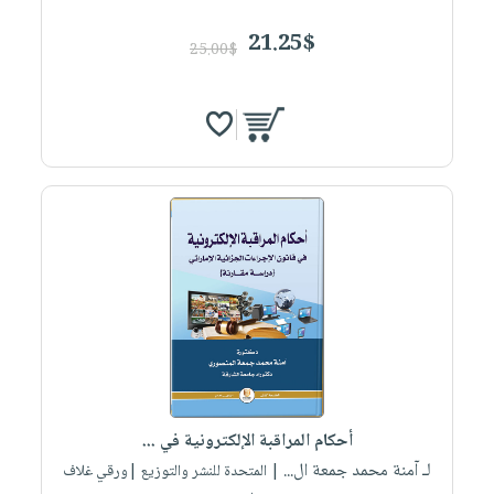
21.25$
25.00$
أحكام المراقبة الإلكترونية في ...
لـ آمنة محمد جمعة ال...
| المتحدة للنشر والتوزيع |ورقي غلاف