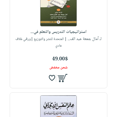
استراتيجيات التدريس والتعلم في...
لـ آمال جمعة عبد الف...
| المتحدة للنشر والتوزيع |ورقي غلاف
عادي
49.00$
شحن مخفض