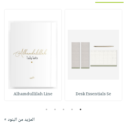
Alhamdullilah Line
Desk Essentials Se
5
4
3
2
1
المزيد من البنود »