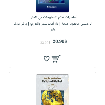
أساسيات نظم المعلومات في العلو...
لـ عيسى محمود جمعة
| دار أمجد للنشر والتوزيع |ورقي غلاف
عادي
20.90$
22.00$