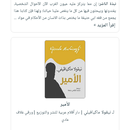
نبذة الناشر:
إن مما يتركز عليه عيون الغرب الآن الآحوال الشخصية،
يفندونها ويبحثون فيها عن كل ما ينغص علينا حياتنا؛ ولهذا فإن كتابنا هذا
يجمع من فقه ابي حنيفة ما يختص بذات الانسان من الأحكام في مواد ...
إقرأ المزيد »
الأمير
لـ نيقولا ماكيافيلي
| دار أقلام عربية للنشر والتوزيع |ورقي غلاف
عادي