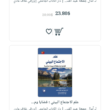
لـ آمال جمعة عبد الف...
| دار الكتاب الجامعي |ورقي غلاف عادي
23.80$
28.00$
علم الاجتماع البيئي ؛ قضايا وم...
لـ آمال جمعة عبد الف...
| دار الكتاب الجامعي |ورقي غلاف عادي