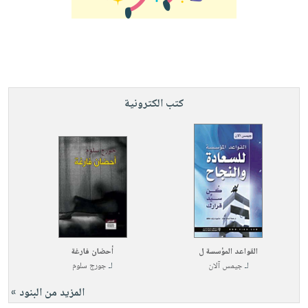
كتب الكترونية
القواعد المؤسسة ل
أحضان فارغة
لـ
جيمس آلان
لـ
جورج سلوم
المزيد من البنود »