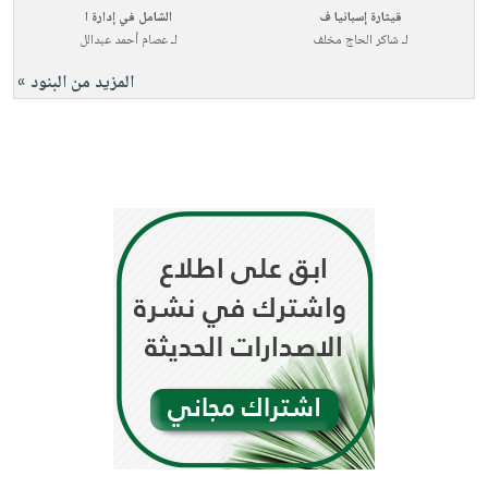
قيثارة إسبانيا ف
الشامل في إدارة ا
لـ
شاكر الحاج مخلف
لـ
عصام أحمد عبدالل
المزيد من البنود »