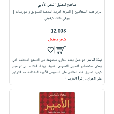
مناهج تحليل النص الأدبي
لـ إبراهيم السعافين
| الشركة العربية المتحدة للتسويق والتوريدات |
ورقي غلاف كرتوني
12.00$
شحن مخفض
نبذة الناشر:
هو عمل يقدم للقارئ مجموعة من المناهج المختلفة التي
يمكن استخدامها لتحليل النصوص الأدبية. يهدف الكتاب إلى توضيح
كيفية تطبيق هذه المناهج على النصوص الأدبية المختلفة، مع التركيز
إقرأ المزيد »
على الجوان...