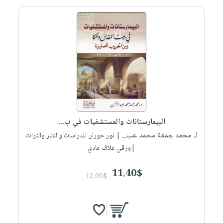
البيمارستانات والمستشفيات في ب...
لـ محمد جمعة محمد عب...
| نور حوران للدراسات والنشر والتراث
|ورقي غلاف عادي
11.40$
12.00$