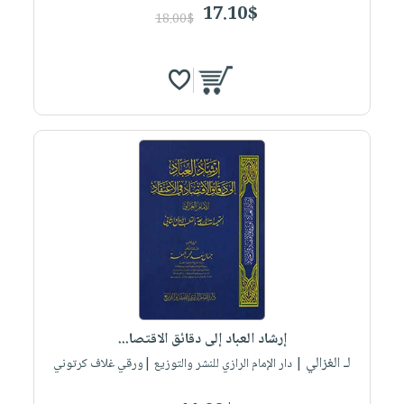
17.10$
18.00$
إرشاد العباد إلى دقائق الاقتصا...
لـ الغزالي
| دار الإمام الرازي للنشر والتوزيع |ورقي غلاف كرتوني