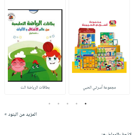
مجموعة أسرتي الحبي
بطاقات الرياضة الت
5
4
3
2
1
المزيد من البنود »
لائحة بالمواضيع: