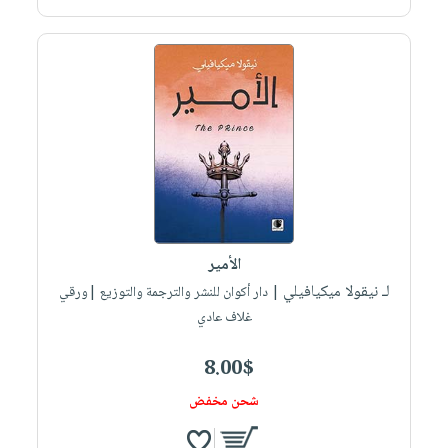
الأمير
لـ نيقولا ميكيافيلي
| دار أكوان للنشر والترجمة والتوزيع |ورقي
غلاف عادي
8.00$
شحن مخفض