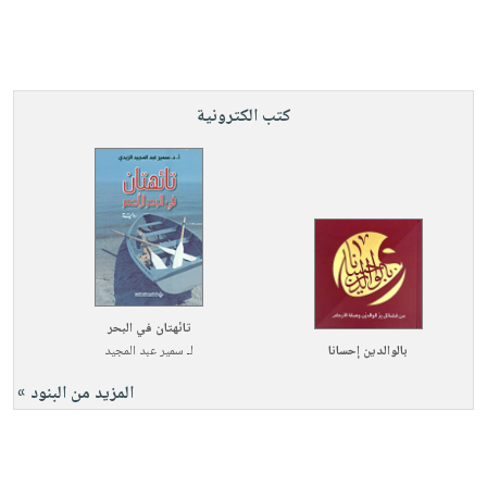
كتب الكترونية
تائهتان في البحر
بالوالدين إحسانا
لـ
سمير عبد المجيد
المزيد من البنود »