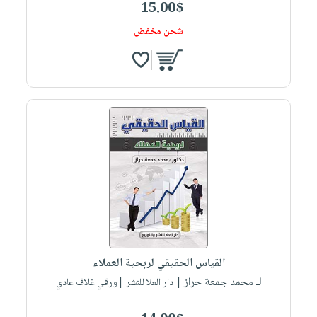
15.00$
شحن مخفض
القياس الحقيقي لربحية العملاء
لـ محمد جمعة حراز
| دار العلا للنشر |ورقي غلاف عادي