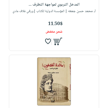
المدخل التربوي لمواجهة التطرف ...
لـ محمد حسن جمعه
| المؤسسة الدولية للكتاب |ورقي غلاف عادي
11.50$
شحن مخفض