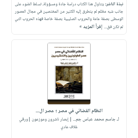
نبذة الناشر:
يتناول هذا الكتاب دراسة جادة ومسؤولة، تسلط الضوء على
جانب شبه مظلم لم يتطرق إليه الكثير من المختصين في مجال العصور
الوسطى بصفة عامة والحروب الصليبية بصفة خاصة فهذه الحروب التي
إقرأ المزيد »
لم تكن فق...
النظام القضائي في مصر ؛ عصر ال...
لـ جاسم محمد عباس جم...
| إبصار ناشرون وموزعون |ورقي
غلاف عادي