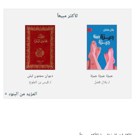
الأكثر مبيعاً
جيزة جيزة جيزة
ديوان مجنون ليلى
لـ
بلال فضل
لـ
قيس بن الملوح
المزيد من البنود »