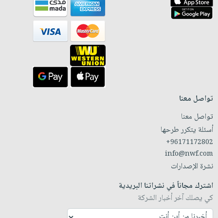
تواصل معنا
تواصل معنا
أسئلة يتكرر طرحها
+96171172802
info@nwf.com
نشرة الإصدارات
اشترك مجاناً في نشراتنا البريدية
كي يصلك آخر أخبار الشركة