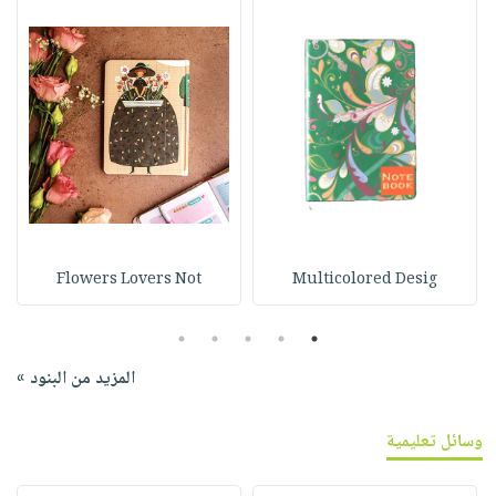
Flowers Lovers Not
Multicolored Desig
5
4
3
2
1
المزيد من البنود »
وسائل تعليمية