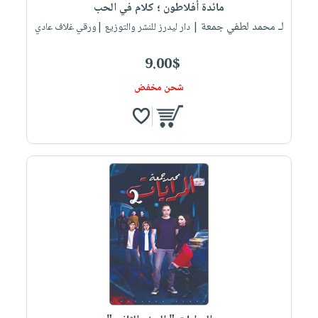
مائدة أفلاطون ؛ كلام في الحب
لـ محمد لطفي جمعة
| دار ليدرز للنشر والتوزيع |ورقي غلاف عادي
9.00$
شحن مخفض