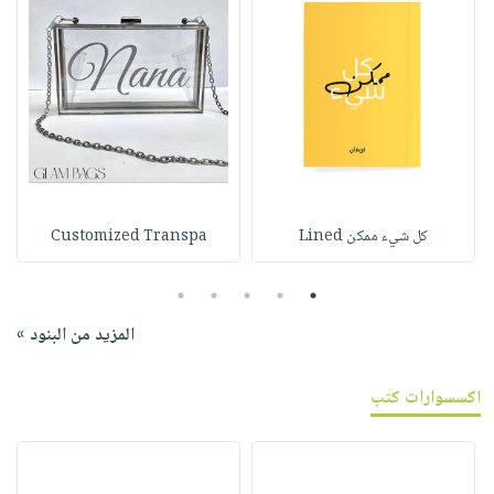
كل شيء ممكن Lined
Customized Transpa
5
4
3
2
1
المزيد من البنود »
اكسسوارات كتب