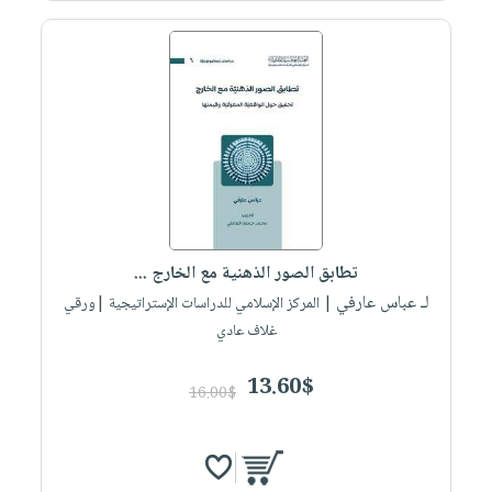
تطابق الصور الذهنية مع الخارج ...
لـ عباس عارفي
| المركز الإسلامي للدراسات الإستراتيجية |ورقي
غلاف عادي
13.60$
16.00$