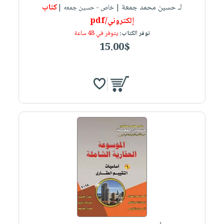
لـ حسين محمد جمعة
كتاب
| خاص - حسين جمعه |
إلكتروني/pdf
توفر الكتاب:
يتوفر في 48 ساعة
15.00$