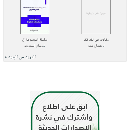
مقالات في نقد فكر
سلسلة الموسوعة ال
لـ
شعبان منير
لـ
وسام السمروط
المزيد من البنود »