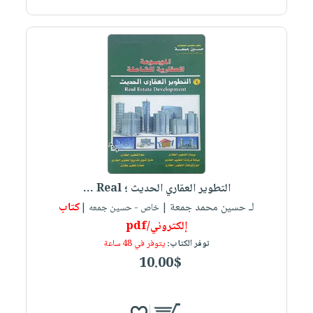
التطوير العقاري الحديث ؛ Real ...
لـ حسين محمد جمعة
كتاب
| خاص - حسين جمعه |
إلكتروني/pdf
توفر الكتاب:
يتوفر في 48 ساعة
10.00$