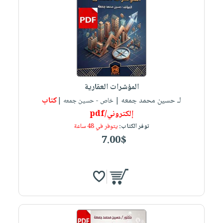
المؤشرات العقارية
لـ حسين محمد جمعه
كتاب
| خاص - حسين جمعه |
إلكتروني/pdf
توفر الكتاب:
يتوفر في 48 ساعة
7.00$