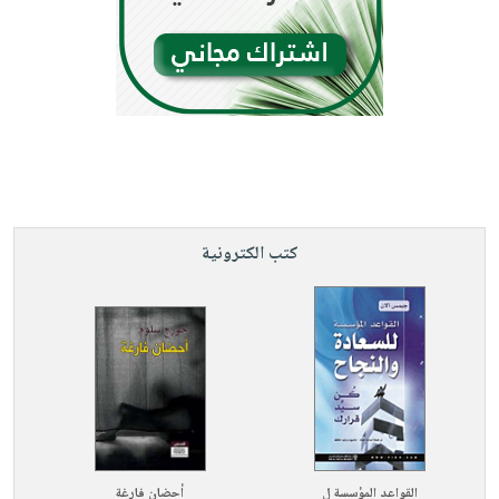
كتب الكترونية
القواعد المؤسسة ل
أحضان فارغة