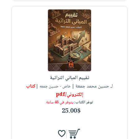
تقييم المباني التراثية
لـ حسين محمد جمعة
كتاب
| خاص - حسين جمعه |
إلكتروني/pdf
توفر الكتاب:
يتوفر في 48 ساعة
25.00$