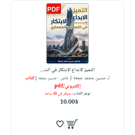
التميز الابداع الابتكار في الت...
لـ حسين محمد جمعة
كتاب
| خاص - حسين جمعه |
إلكتروني/pdf
توفر الكتاب:
يتوفر في 48 ساعة
10.00$