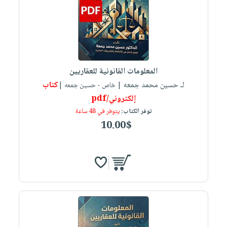
المعلومات القانونية للعقاريين
لـ حسين محمد جمعه
كتاب
| خاص - حسين جمعه |
إلكتروني/pdf
توفر الكتاب:
يتوفر في 48 ساعة
10.00$