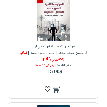
الموارد والتنمية البشرية في ال...
لـ حسين محمد جمعه
كتاب
| خاص - حسين جمعه |
إلكتروني/pdf
توفر الكتاب:
يتوفر في 48 ساعة
15.00$