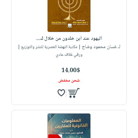
اليهود عند ابن خلدون من خلال ك...
لـ غسان محمود وشاح
| مكتبة النهضة العصرية للنشر والتوزيع |
ورقي غلاف عادي
14.00$
شحن مخفض