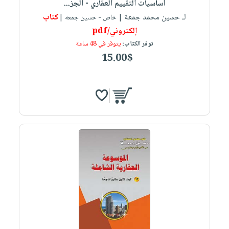
أساسيات التقييم العقاري - الجز...
لـ حسين محمد جمعة
كتاب
| خاص - حسين جمعه |
إلكتروني/pdf
توفر الكتاب:
يتوفر في 48 ساعة
15.00$