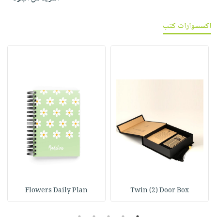
اكسسوارات كتب
Flowers Daily Plan
Twin (2) Door Box
5
4
3
2
1