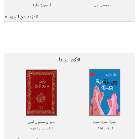
لـ
جيمس آلان
لـ
جورج سلوم
المزيد من البنود »
الأكثر مبيعاً
جيزة جيزة جيزة
ديوان مجنون ليلى
لـ
بلال فضل
لـ
قيس بن الملوح