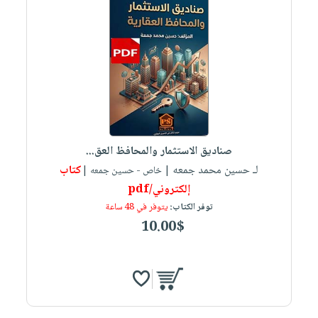
صناديق الاستثمار والمحافظ العق...
لـ حسين محمد جمعه
كتاب
| خاص - حسين جمعه |
إلكتروني/pdf
توفر الكتاب:
يتوفر في 48 ساعة
10.00$