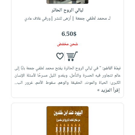
صابون
فيديوهات
عربة
ليالي الروح الحائر
أطفال
أسئلة
التسوق
لـ محمد لطفي جمعة
| أزهى للنشر |ورقي غلاف عادي
مناسبات
يتكرر
طرحها
نشرة
6.50$
الإصدارات
خدمات
شحن مخفض
نيل
وفرات
انشر
نبذة الناشر:
" في ليالي الروح الحائرة يفتح محمد لطفي جمعة بابًا إلى
كتابك
عالم تتجاور فيه الحسرة والتأمل، ويغدو الليل مسرحًا لأسئلة الإنسان
تواصل
الكبرى: الحياة والموت، الحقيقة والوهم، سقوط الأمم، غرور الب...
إقرأ المزيد »
معنا