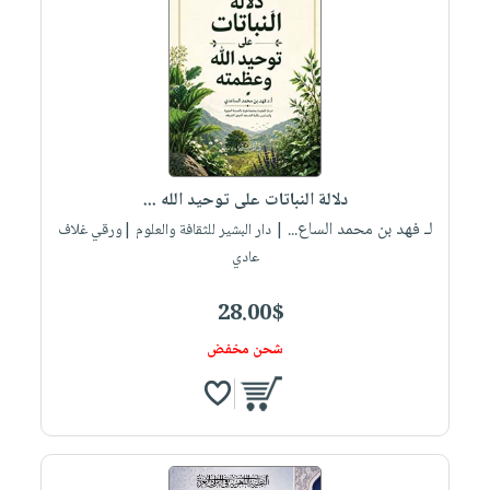
دلالة النباتات على توحيد الله ...
لـ فهد بن محمد الساع...
| دار البشير للثقافة والعلوم |ورقي غلاف
عادي
28.00$
شحن مخفض