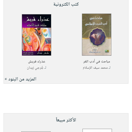
كتب الكترونية
مباحث في أدب الغر
عذراء قريش
لـ
محمد سيف الإسلام
لـ
جُرجي زيدان
المزيد من البنود »
الأكثر مبيعاً