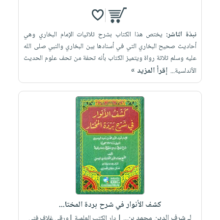
نبذة الناشر:
يختص هذا الكتاب بشرح ثلاثيات الإمام البخاري وهي
أحاديث صحيح البخاري التي في أسنادها بين البخاري والنبي صلى الله
عليه وسلم ثلاثة رواة ويتميز الكتاب بأنه تحفة من تحف علوم الحديث
إقرأ المزيد »
الأندلسية...
كشف الأنوار في شرح بردة المختا...
لـ شرف الدين محمد بن...
| دار الكتب العلمية |ورقي غلاف فني