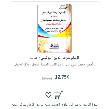
الإمام شرف الدين اليونيني ( ت ...
لـ أيمن محمد علي الر...
| دار الكتب العلمية |ورقي غلاف كرتوني
12.75$
15.00$
نبذة الناشر:
دراسة في علوم الحديث تبين لنا دور الإمام شرف الدين