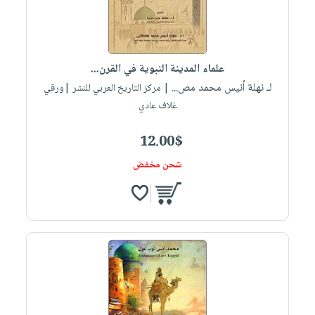
علماء المدينة النبوية في القرن...
لـ نهلة أنيس محمد مص...
| مركز التاريخ العربي للنشر |ورقي
غلاف عادي
12.00$
شحن مخفض