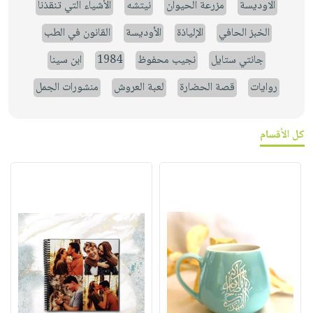
الاوديسة
مزرعة الحيوان
نيتشه
الأشياء التي تنقذنا
الخبز الحافي
الإلياذة
الأوديسة
القانون في الطب
جانتي ستايل
نجيب محفوظ
1984
ابن سينا
روايات
قصة الحضارة
لعبة العروش
منشورات الجمل
كل الأقسام