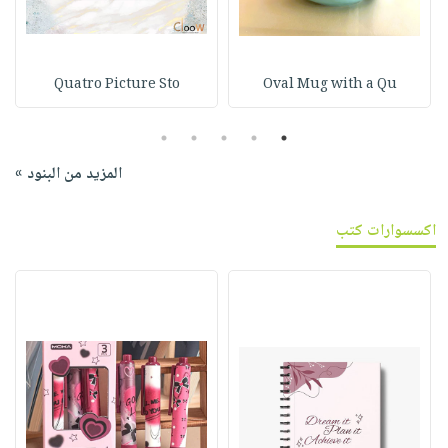
Quatro Picture Sto
Oval Mug with a Qu
5
4
3
2
1
المزيد من البنود »
اكسسوارات كتب