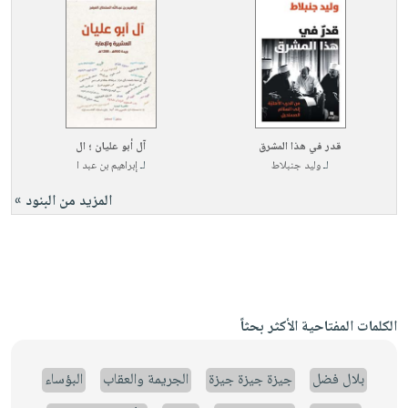
قدر في هذا المشرق
آل أبو عليان ؛ ال
لـ
وليد جنبلاط
لـ
إبراهيم بن عبد ا
المزيد من البنود »
الكلمات المفتاحية الأكثر بحثاً
بلال فضل
جيزة جيزة جيزة
الجريمة والعقاب
البؤساء