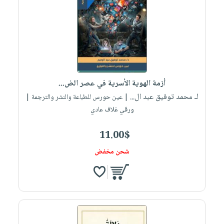
أزمة الهوية الأسرية في عصر الض...
لـ محمد توفيق عبد ال...
| عين حورس للطباعة والنشر والترجمة |
ورقي غلاف عادي
11.00$
شحن مخفض