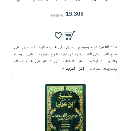
15.30$
18.00$
نبذة الناشر:
شرح وموسع وعميق على قصيدة البردة للبوصيري في
مدح النبي صلى الله عليه وسلم يتميز الشرح بتوجهه للمعاني الروحية
والتربية السلوكية الذوقية العشقية التي تستقر قي قلب السالك
إقرأ المزيد »
وتستهدف المقامات ...