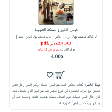
قيس الفقير والسمكة العجيبة
لـ خالد محمد بهاء ال...
| خاص - خالد محمد بهاء الدين أحمد |
كتاب إلكتروني/pdf
توفر الكتاب:
يتوفر في 48 ساعة
4.00$
نبذة الناشر:
الكتاب يحكي قصة عم قيس الصياد. وكان قيس رجل فقير
يعيش مع أسرته الصغيرة في كوخ صغير بعد عن النهر الذي يصطاد منه.
لكن حال قيس تبدلت يوم اصطاد سمكة عجيبة كلمته وطلبت منه أن
إقرأ المزيد »
يتركها. وبدأت ا...