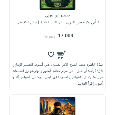
تفسير ابن عربي
لـ أبي بكر محيي الدي...
| دار الكتب العلمية |ورقي غلاف فني
17.00$
20.00$
نبذة الناشر:
صنف الشيخ الأكبر تفسيره على أسلوب التفسير الإشاري
قال: ( رأيت أن أعلق ... من أسرار حقائق البطون وأنوار شوارق المطلعات
دون ما يتعلق بالظواهر والحدود) فهو ليس بديلا عن الظواهر (لكنها
إقرأ المزيد »
أنمو...