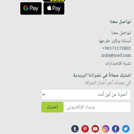
تواصل معنا
تواصل معنا
أسئلة يتكرر طرحها
+96171172802
info@nwf.com
نشرة الإصدارات
اشترك مجاناً في نشراتنا البريدية
كي يصلك آخر أخبار الشركة
اشترك