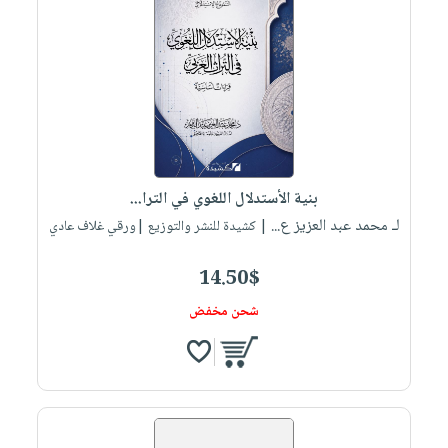
بنية الأستدلال اللغوي في الترا...
لـ محمد عبد العزيز ع...
| كشيدة للنشر والتوزيع |ورقي غلاف عادي
14.50$
شحن مخفض