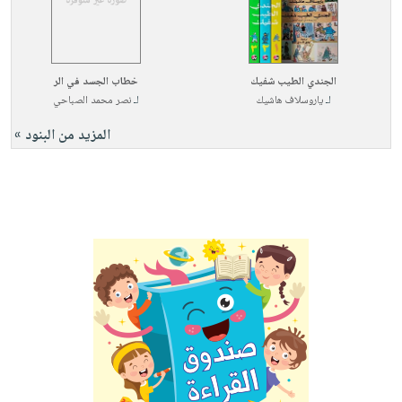
الجندي الطيب شفيك
خطاب الجسد في الر
لـ
ياروسلاف هاشيك
لـ
نصر محمد الصباحي
المزيد من البنود »