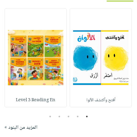
أفتح وأكتشف الألوا
Level 3 Reading En
5
4
3
2
1
المزيد من البنود »