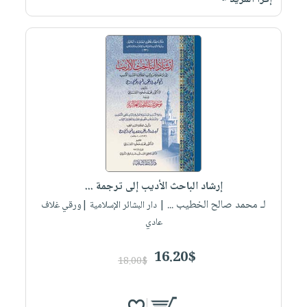
إرشاد الباحث الأديب إلى ترجمة ...
لـ محمد صالح الخطيب ...
| دار البشائر الإسلامية |ورقي غلاف
عادي
16.20$
18.00$