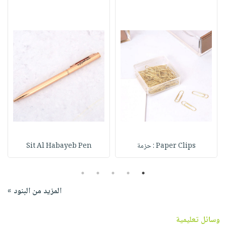
Paper Clips : حزمة
Sit Al Habayeb Pen
5
4
3
2
1
المزيد من البنود »
وسائل تعليمية