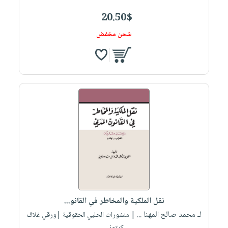
20.50$
شحن مخفض
نقل الملكية والمخاطر في القانو...
لـ محمد صالح المهنا ...
| منشورات الحلبي الحقوقية |ورقي غلاف