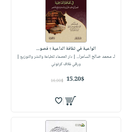
الواعية في ثقافة الداعية ؛ فصو...
لـ محمد صالح السامرا...
| دار العصماء للطباعة والنشر والتوزيع |
ورقي غلاف كرتوني
15.20$
16.00$