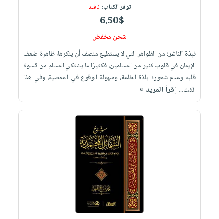
توفر الكتاب:
نافـد
6.50$
شحن مخفض
نبذة الناشر:
من الظواهر التي لا يستطيع منصف أن ينكرها، ظاهرة ضعف
الإيمان في قلوب كثير من المسلمين، فكثيرًا ما يشتكي المسلم من قسوة
قلبه وعدم شعوره بلذة الطاعة، وسهولة الوقوع في المعصية، وفي هذا
إقرأ المزيد »
الكت...