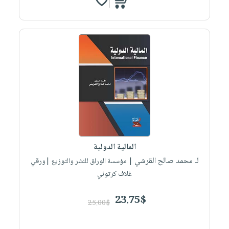
المالية الدولية
لـ محمد صالح القرشي
| مؤسسة الوراق للنشر والتوزيع |ورقي
غلاف كرتوني
23.75$
25.00$