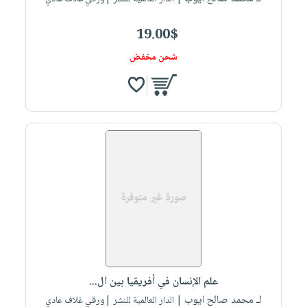
19.00$
شحن مخفض
علم الإنسان في أفريقيا بين ال...
لـ محمد صالح ايوب
| الدار العالمية للنشر |ورقي غلاف عادي