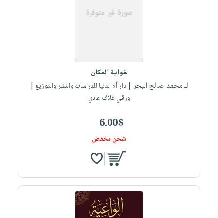
غواية المكان
لـ محمد صالح البحر
| دار أم الدنيا للدراسات والنشر والتوزيع |
ورقي غلاف عادي
6.00$
شحن مخفض