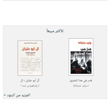
الأكثر مبيعاً
قدر في هذا المشرق
آل أبو عليان ؛ ال
لـ
وليد جنبلاط
لـ
إبراهيم بن عبد ا
المزيد من البنود »