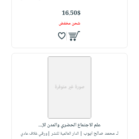
16.50$
شحن مخفض
علم الاجتماع الحضري والمدن الإ...
لـ محمد صالح ايوب
| الدار العالمية للنشر |ورقي غلاف عادي