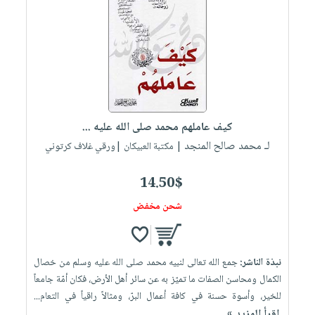
كيف عاملهم محمد صلى الله عليه ...
لـ محمد صالح المنجد
| مكتبة العبيكان |ورقي غلاف كرتوني
14.50$
شحن مخفض
نبذة الناشر:
جمع الله تعالى لنبيه محمد صلى الله عليه وسلم من خصال
الكمال ومحاسن الصفات ما تميّز به عن سائر أهل الأرض، فكان أمّة جامعاً
للخير، وأسوة حسنة في كافة أعمال البرّ، ومثالاً راقياً في التعام...
إقرأ المزيد »