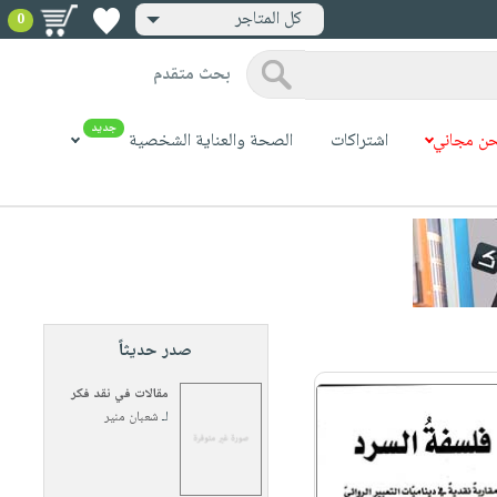
كل المتاجر
0
بحث متقدم
جديد
ن مجاني
اشتراكات
الصحة والعناية الشخصية
صدر حديثاً
مقالات في نقد فكر
لـ
شعبان منير