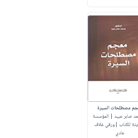
م مصطلحات السيرة
مد صابر عبيد
| المؤسسة
يثة للكتاب |ورقي غلاف
عادي