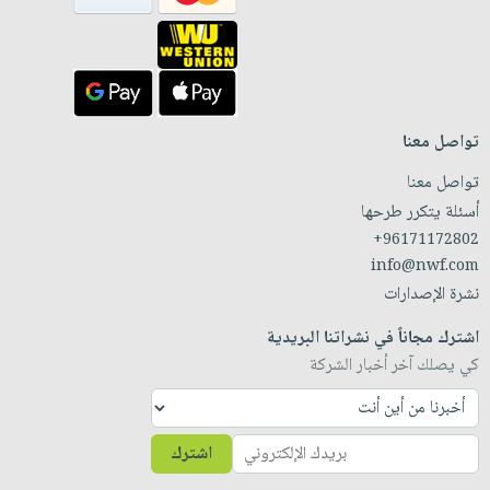
تواصل معنا
تواصل معنا
أسئلة يتكرر طرحها
+96171172802
info@nwf.com
نشرة الإصدارات
اشترك مجاناً في نشراتنا البريدية
كي يصلك آخر أخبار الشركة
اشترك