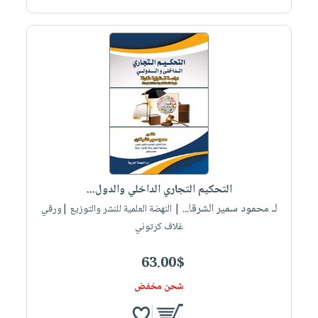
التحكيم التجاري الداخلي والدول...
لـ محمود سمير الشرقا...
| النهضة العلمية للنشر والتوزيع |ورقي
غلاف كرتوني
63.00$
شحن مخفض