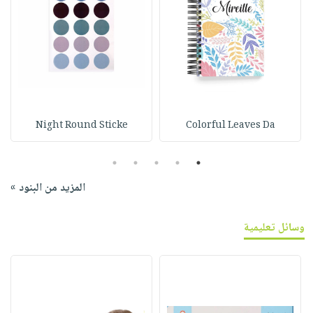
Night Round Sticke
Colorful Leaves Da
5
4
3
2
1
المزيد من البنود »
وسائل تعليمية