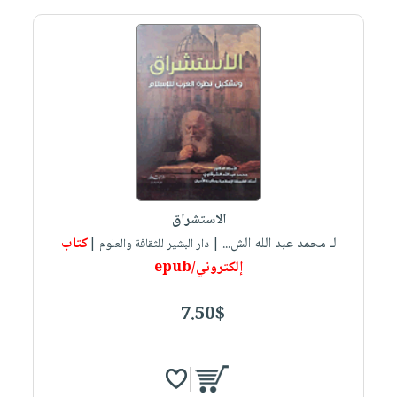
الاستشراق
لـ محمد عبد الله الش...
كتاب
| دار البشير للثقافة والعلوم |
إلكتروني/epub
7.50$