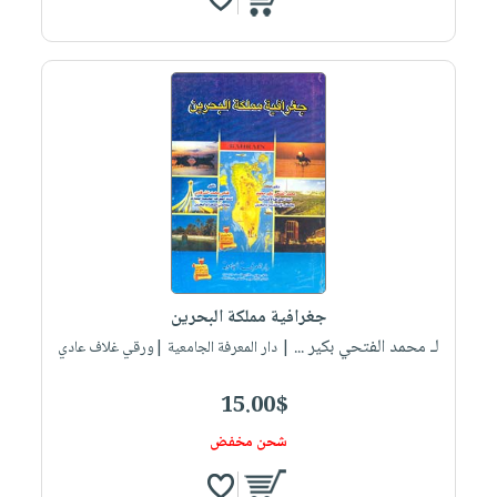
جغرافية مملكة البحرين
لـ محمد الفتحي بكير ...
| دار المعرفة الجامعية |ورقي غلاف عادي
15.00$
شحن مخفض