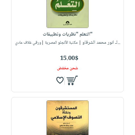
التعلم "نظريات وتطبيقات"
لـ انور محمد الشرقاو...
| مكتبة الأنجلو المصرية |ورقي غلاف عادي
15.00$
شحن مخفض