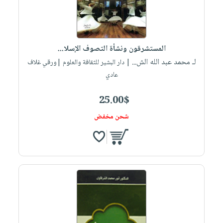
المستشرقون ونشأة التصوف الإسلا...
لـ محمد عبد الله الش...
| دار البشير للثقافة والعلوم |ورقي غلاف
عادي
25.00$
شحن مخفض