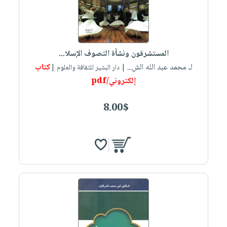
المستشرقون ونشأة التصوف الإسلا...
لـ محمد عبد الله الش...
كتاب
| دار البشير للثقافة والعلوم |
إلكتروني/pdf
8.00$