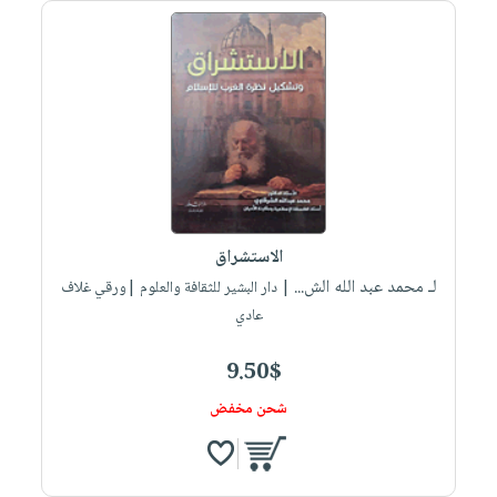
الاستشراق
لـ محمد عبد الله الش...
| دار البشير للثقافة والعلوم |ورقي غلاف
عادي
9.50$
شحن مخفض