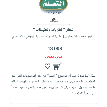
التعلم " نظريات وتطبيقات "
لـ انور محمد الشرقاو...
| مكتبة الأنجلو المصرية |ورقي غلاف عادي
13.00$
شحن مخفض
نبذة المؤلف:
لا شك أن موضوع "التعلم" من أهم الموضوعات التي تهم
المعلمين والمتعلمين، ولا يقتصر الأمر على المعلم بالمفهوم الشائع
والمتداول، بل أنه يمتد إلى كل من يهمه أمر إعداد وتوجيه الفرد إعداداً
إقرأ المزيد »
تر...