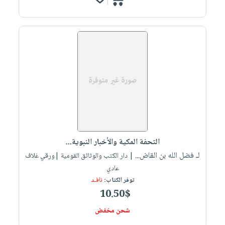
التحفة المكية والأخبار النبوية...
لـ فضل الله بن القاض...
| دار الكتب والوثائق القومية |ورقي غلاف
عادي
توفر الكتاب:
نافـد
10.50$
شحن مخفض