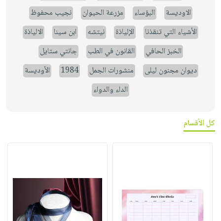
الاوديسة
البؤساء
مزرعة الحيوان
نجيب محفوظ
الأشياء التي تنقذنا
الإلياذة
نيتشه
ابن سينا
الالياذة
الخبز الحافي
القانون في الطب
جانتي ستايل
ديوان مجنون ليلى
منشورات الجمل
1984
الأوديسة
الداء والدواء
كل الأقسام