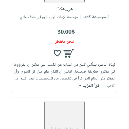
هي..هكذا
لـ مجموعة كتاب
| مؤسسة الإسلام اليوم |ورقي غلاف عادي
30.00$
شحن مخفض
نبذة الناشر:
يسألني كثير من الشباب عن الكتب التي يمكن أن يقرؤوها
كي يفكروا بطريقة صحيحة، ظانين أن الفكر علم مثل كل العلوم، وأن
المفكر مثل العالم الذي قرأ في تخصص من التتخصصات عدداً كبيراً من
إقرأ المزيد »
الكتب. ...