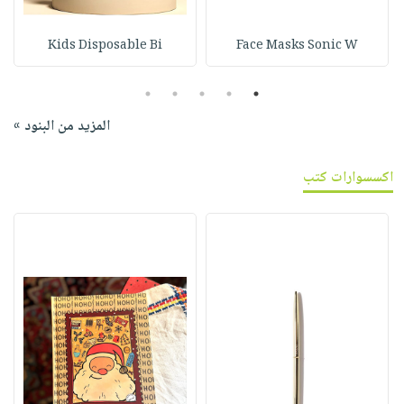
Kids Disposable Bi
Face Masks Sonic W
5
4
3
2
1
المزيد من البنود »
اكسسوارات كتب