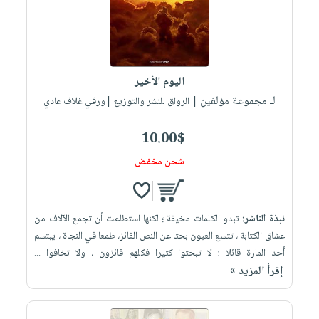
اليوم الأخير
لـ مجموعة مؤلفين
| الرواق للنشر والتوزيع |ورقي غلاف عادي
10.00$
شحن مخفض
نبذة الناشر:
تبدو الكلمات مخيفة ؛ لكنها استطاعت أن تجمع الآلاف من
عشاق الكتابة ، تتسع العيون بحثا عن النص الفائز، طمعا في النجاة ، يبتسم
أحد المارة قائلا : لا تبحثوا كثيرا فكلهم فائزون ، ولا تخافوا ...
إقرأ المزيد »