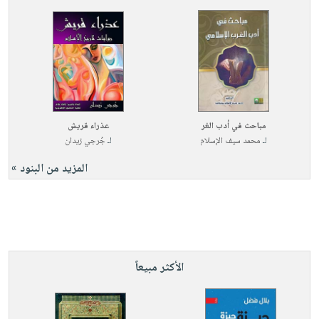
مباحث في أدب الغر
عذراء قريش
لـ
محمد سيف الإسلام
لـ
جُرجي زيدان
المزيد من البنود »
الأكثر مبيعاً