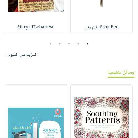
Slim Pen : قلم رفي
Story of Lebanese
5
4
3
2
1
المزيد من البنود »
وسائل تعليمية