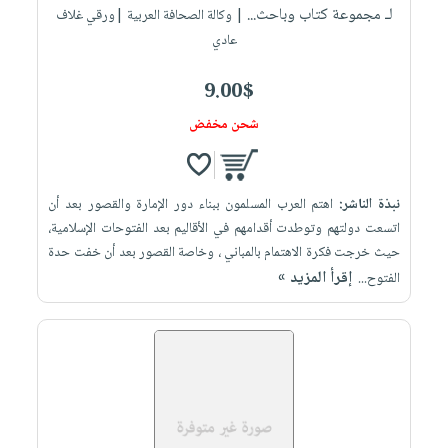
لـ مجموعة كتاب وباحث...
| وكالة الصحافة العربية |ورقي غلاف
عادي
9.00$
شحن مخفض
نبذة الناشر:
اهتم العرب المسلمون ببناء دور الإمارة والقصور بعد أن
اتسعت دولتهم وتوطدت أقدامهم في الأقاليم بعد الفتوحات الإسلامية،
حيث خرجت فكرة الاهتمام بالمباني ، وخاصة القصور بعد أن خفت حدة
إقرأ المزيد »
الفتوح...