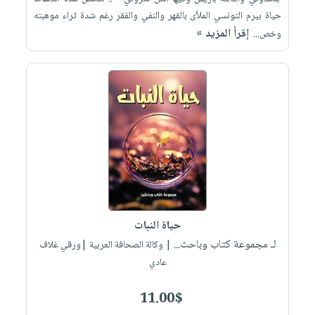
حياة بيرم التونسي الملأى بالقهر والنفي والفقر رغم شدة ثراء موهبته
إقرأ المزيد »
وخص...
حياة النبات
لـ مجموعة كتاب وباحث...
| وكالة الصحافة العربية |ورقي غلاف
عادي
11.00$