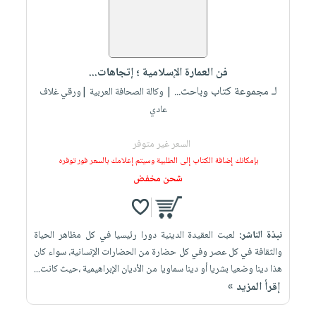
فن العمارة الإسلامية ؛ إتجاهات...
لـ مجموعة كتاب وباحث...
| وكالة الصحافة العربية |ورقي غلاف
عادي
السعر غير متوفر
بإمكانك إضافة الكتاب إلى الطلبية وسيتم إعلامك بالسعر فور توفره
شحن مخفض
نبذة الناشر:
لعبت العقيدة الدينية دورا رئيسيا في كل مظاهر الحياة
والثقافة في كل عصر وفي كل حضارة من الحضارات الإنسانية، سواء كان
هذا دينا وضعيا بشريا أو دينا سماويا من الأديان الإبراهيمية ،حيث كانت...
إقرأ المزيد »