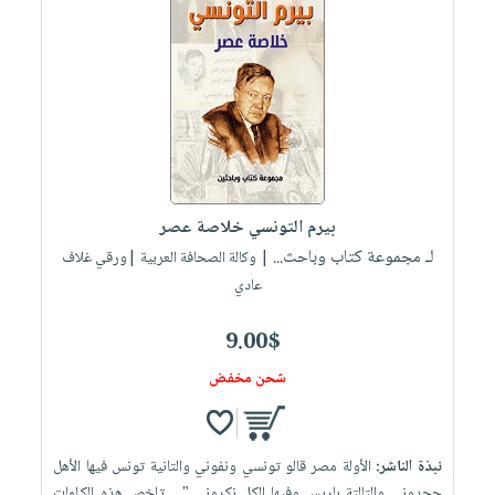
بيرم التونسي خلاصة عصر
لـ مجموعة كتاب وباحث...
| وكالة الصحافة العربية |ورقي غلاف
عادي
9.00$
شحن مخفض
نبذة الناشر:
الأولة مصر قالو تونسي ونفوني والتانية تونس فيها الأهل
جحدوني والتالتة باريس وفيها الكل نكروني " .. تلخص هذه الكلمات