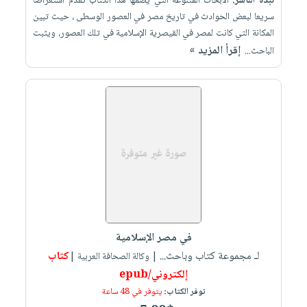
نبذة الناشر:
الأبحاث المتنوعة التي يضمها هذا الكتاب تقدم استعراضا
سريعا لبعض الحوادث في تاريخ مصر في العصور الوسطى ، حيث تبين
المكانة التي كانت لمصر في القيصرية الإسلامية في تلك العصور، ويثبت
إقرأ المزيد »
الباحث...
في مصر الإسلامية
لـ مجموعة كتاب وباحث...
كتاب
| وكالة الصحافة العربية |
إلكتروني/epub
توفر الكتاب:
يتوفر في 48 ساعة