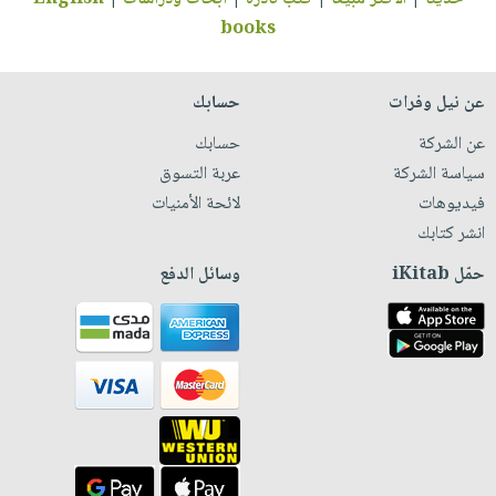
books
عن نيل وفرات
حسابك
عن الشركة
حسابك
سياسة الشركة
عربة التسوق
فيديوهات
لائحة الأمنيات
انشر كتابك
حمّل iKitab
وسائل الدفع