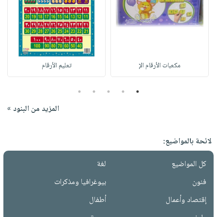
مكعبات الأرقام الإ
تعليم الأرقام
5
4
3
2
1
المزيد من البنود »
لائحة بالمواضيع:
كل المواضيع
لغة
فنون
بيوغرافيا ومذكرات
إقتصاد وأعمال
أطفال