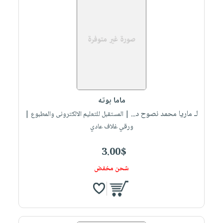
ماما بوته
لـ ماريا محمد نصوح د...
| المستقبل للتعليم الالكترونى والمطبوع |
ورقي غلاف عادي
3.00$
شحن مخفض