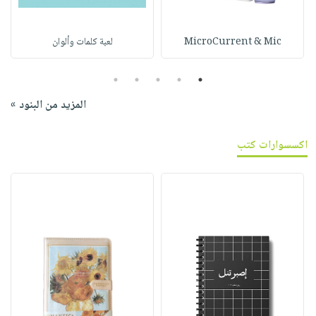
MicroCurrent & Mic
لعبة كلمات وألوان
5
4
3
2
1
المزيد من البنود »
اكسسوارات كتب