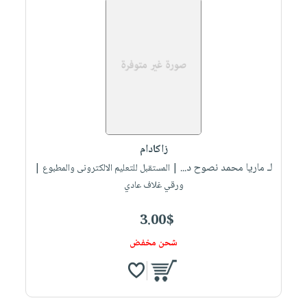
زاكادام
لـ ماريا محمد نصوح د...
| المستقبل للتعليم الالكترونى والمطبوع |
ورقي غلاف عادي
3.00$
شحن مخفض