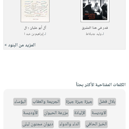
قدر في هذا المشرق
آل أبو عليان ؛ ال
لـ
وليد جنبلاط
لـ
إبراهيم بن عبد ا
المزيد من البنود »
الكلمات المفتاحية الأكثر بحثاً
بلال فضل
جيزة جيزة جيزة
الجريمة والعقاب
البؤساء
الاوديسة
الإلياذة
مزرعة الحيوان
الأوديسة
الخبز الحافي
الداء والدواء
ديوان مجنون ليلى