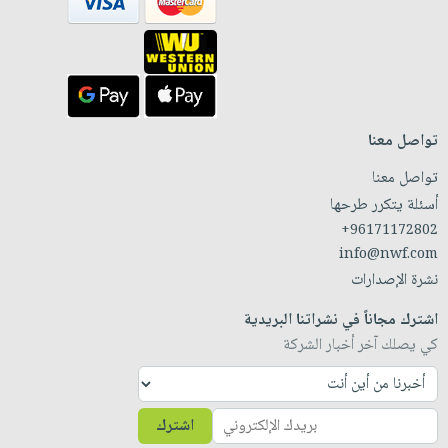
تواصل معنا
تواصل معنا
أسئلة يتكرر طرحها
+96171172802
info@nwf.com
نشرة الإصدارات
اشترك مجاناً في نشراتنا البريدية
كي يصلك آخر أخبار الشركة
اشترك