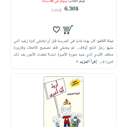
توفر الكتاب:
يتوفر في 48 ساعة
6.30$
9.00$
نبذة الناشر:
كان يوما عاديا في المدرسة قبل أن تختفي كنزة رغيد التي
عليها رجل الثلج أولاف... ثم يختفي قلم تصحيح الأخطاء وقارورة
منظف الأيدي الذي عليه صورة الأميرة ايلسا! تعقدت الأمور بعد ذلك
إقرأ المزيد »
كثيرا، ف...