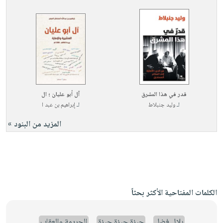
قدر في هذا المشرق
آل أبو عليان ؛ ال
لـ
وليد جنبلاط
لـ
إبراهيم بن عبد ا
المزيد من البنود »
الكلمات المفتاحية الأكثر بحثاً
بلال فضل
جيزة جيزة جيزة
الجريمة والعقاب