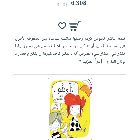
6.30$
9.00$
نبذة الناشر:
تخوض كرمة وصفها منافسة شديدة بين الصفوف الأخرى
في المدرسة، فعليها أن تتمكن من إحضار 30 قطعة من شيء مميز، ولذا
تفكر في إحضار شيء تفترض أنه لا يمكن لأحد غيرها أن يفكر بإحضاره،
إقرأ المزيد »
ولكن المفاج...