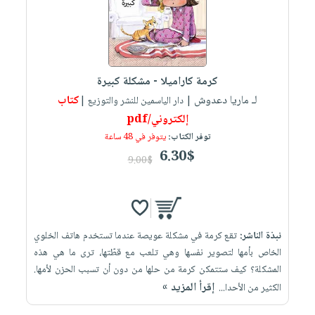
كرمة كاراميلا - مشكلة كبيرة
لـ ماريا دعدوش
كتاب
| دار الياسمين للنشر والتوزيع |
إلكتروني/pdf
توفر الكتاب:
يتوفر في 48 ساعة
6.30$
9.00$
نبذة الناشر:
تقع كرمة في مشكلة عويصة عندما تستخدم هاتف الخلوي
الخاص بأمها لتصوير نفسها وهي تلعب مع قطّتها، ترى ما هي هذه
المشكلة؟ كيف ستتمكن كرمة من حلها من دون أن تسبب الحزن لأمها.
إقرأ المزيد »
الكثير من الأحدا...