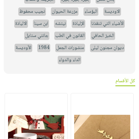
الاوديسة
البؤساء
مزرعة الحيوان
نجيب محفوظ
الأشياء التي تنقذنا
الإلياذة
نيتشه
ابن سينا
الالياذة
الخبز الحافي
القانون في الطب
جانتي ستايل
ديوان مجنون ليلى
منشورات الجمل
1984
الأوديسة
الداء والدواء
كل الأقسام