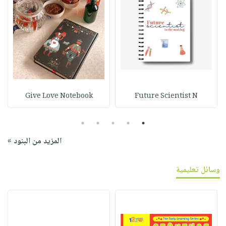
Give Love Notebook
Future Scientist N
5
4
3
2
1
المزيد من البنود »
وسائل تعليمية