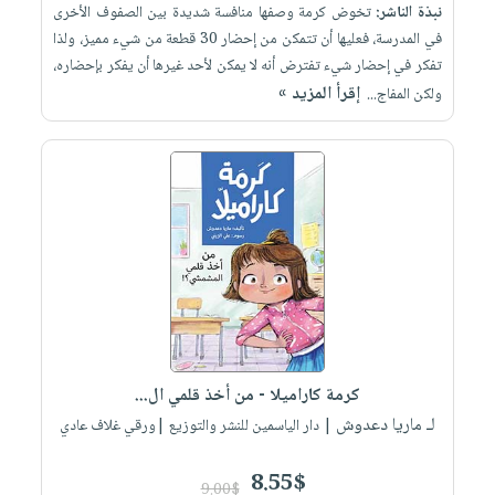
نبذة الناشر:
تخوض كرمة وصفها منافسة شديدة بين الصفوف الأخرى
في المدرسة، فعليها أن تتمكن من إحضار 30 قطعة من شيء مميز، ولذا
تفكر في إحضار شيء تفترض أنه لا يمكن لأحد غيرها أن يفكر بإحضاره،
إقرأ المزيد »
ولكن المفاج...
كرمة كاراميلا - من أخذ قلمي ال...
لـ ماريا دعدوش
| دار الياسمين للنشر والتوزيع |ورقي غلاف عادي
8.55$
9.00$