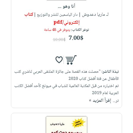
أنا وهو ...
لـ ماريا دعدوش
كتاب
| دار الياسمين للنشر والتوزيع |
إلكتروني/pdf
توفر الكتاب:
يتوفر في 48 ساعة
7.00$
10.00$
نبذة الناشر:
"حصلت هذه القصة على جائزة الملتقى العربي لناشري كتب
الأطفال عن فئة أفضل كتاب 2020
تم اختياره من قبل المكتبة العالمية للشباب في ميونخ كأحد أفضل الكتب
العربية لعام 2019
إقرأ المزيد »
تر...