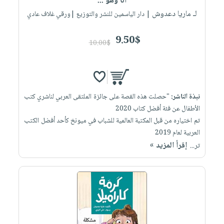
أنا وهو ...
لـ ماريا دعدوش
| دار الياسمين للنشر والتوزيع |ورقي غلاف عادي
9.50$
10.00$
نبذة الناشر:
"حصلت هذه القصة على جائزة الملتقى العربي لناشري كتب
الأطفال عن فئة أفضل كتاب 2020
تم اختياره من قبل المكتبة العالمية للشباب في ميونخ كأحد أفضل الكتب
العربية لعام 2019
إقرأ المزيد »
تر...