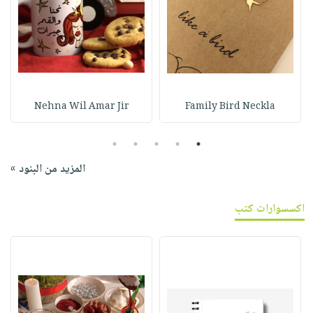
Nehna Wil Amar Jir
Family Bird Neckla
5
4
3
2
1
المزيد من البنود »
اكسسوارات كتب