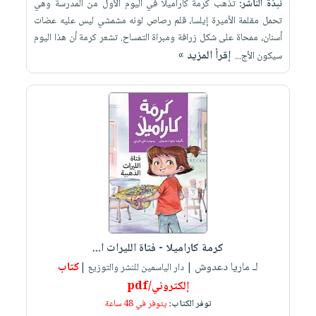
نبذة الناشر:
تذهب كرمة كاراميلا في اليوم الأول من المدرسة وهي
تحمل مقلمة الأميرة إيلسا، قلم رصاص لونه مشمشي ليس عليه عضات
أسنان، ممحاة على شكل زرافة ومبراة التمساح. تشعر كرمة أن هذا اليوم
إقرأ المزيد »
سيكون الأج...
كرمة كاراميلا - فتاة الليرات ا...
لـ ماريا دعدوش
كتاب
| دار الياسمين للنشر والتوزيع |
إلكتروني/pdf
توفر الكتاب:
يتوفر في 48 ساعة