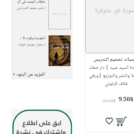
خطاب الجسد في الر
لـ
نصر محمد الصباحي
أنطونيا سكوت 3 ؛
لـ
خوان جوميز خوراد
سيات تصميم التدريس
دة السيد عبيد
| دار صفاء
المزيد من البنود »
ة والنشر والتوزيع |ورقي
غلاف كرتوني
9.50$
10.00$