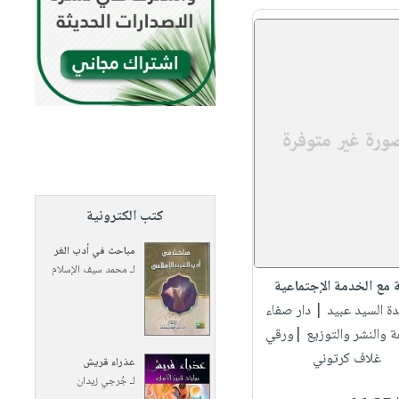
كتب الكترونية
مباحث في أدب الغر
لـ
محمد سيف الإسلام
 مع الخدمة الإجتماعية
دة السيد عبيد
| دار صفاء
ة والنشر والتوزيع |ورقي
غلاف كرتوني
عذراء قريش
لـ
جُرجي زيدان