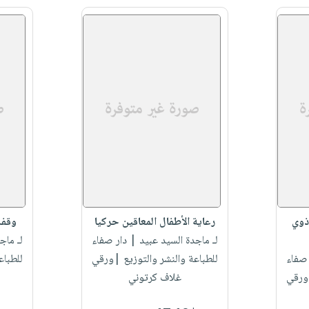
ذوي
رعاية الأطفال المعاقين حركيا
وقفة
لـ ماجدة السيد عبيد
| دار صفاء
لـ ماج
صفاء
للطباعة والنشر والتوزيع |ورقي
للطباع
|ورقي
غلاف كرتوني