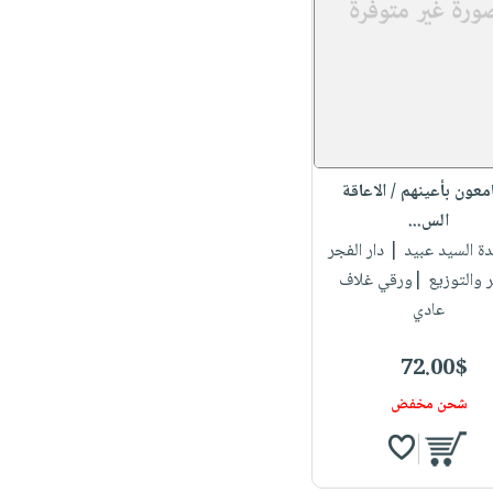
معون بأعينهم / الاعاقة
الس...
دة السيد عبيد
| دار الفجر
ر والتوزيع |ورقي غلاف
عادي
72.00$
شحن مخفض