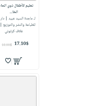
تعليم الأطفال ذوي الحا
الخا...
لـ ماجدة السيد عبيد
| دار 
للطباعة والنشر والتوزيع 
غلاف كرتوني
17.10$
18.00$