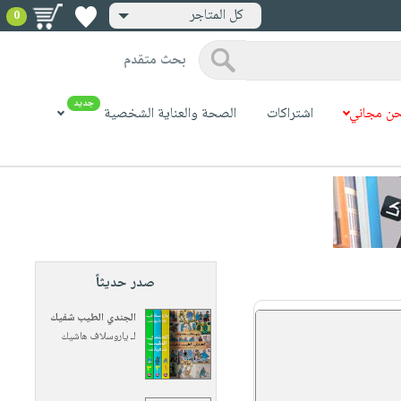
كل المتاجر
0
بحث متقدم
جديد
ن مجاني
اشتراكات
الصحة والعناية الشخصية
صدر حديثاً
الجندي الطيب شفيك
لـ
ياروسلاف هاشيك