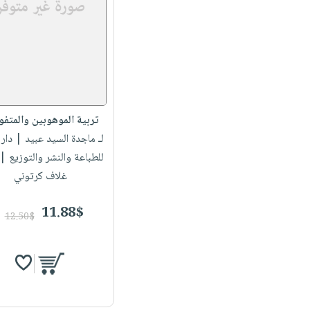
تربية الموهوبين والمتفو
لـ ماجدة السيد عبيد
| دار 
للطباعة والنشر والتوزيع 
غلاف كرتوني
11.88$
12.50$