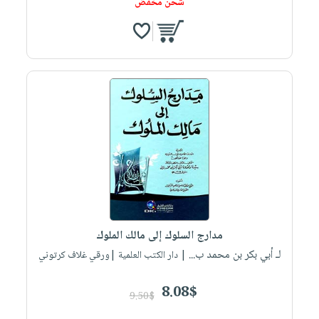
شحن مخفض
مدارج السلوك إلى مالك الملوك
لـ أبي بكر بن محمد ب...
| دار الكتب العلمية |ورقي غلاف كرتوني
8.08$
9.50$