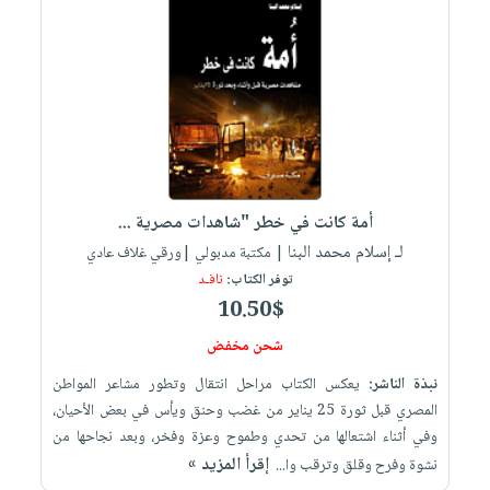
أمة كانت في خطر "شاهدات مصرية ...
لـ إسلام محمد البنا
| مكتبة مدبولي |ورقي غلاف عادي
توفر الكتاب:
نافـد
10.50$
شحن مخفض
نبذة الناشر:
يعكس الكتاب مراحل انتقال وتطور مشاعر المواطن
المصري قبل ثورة 25 يناير من غضب وحنق ويأس في بعض الأحيان،
وفي أثناء اشتعالها من تحدي وطموح وعزة وفخر، وبعد نجاحها من
إقرأ المزيد »
نشوة وفرح وقلق وترقب وا...