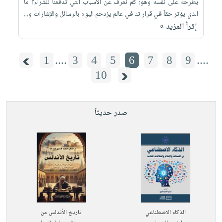
يطرحه على نفسه وهو: كم نعرف عن الأسباب التي تدفعنا للشراء؟ ما
الذي يؤثر حقاً في قراراتنا في عالم يزدحم اليوم بالرسائل والإشارات و...
إقرأ المزيد »
1
....
3
4
5
6
7
8
9
....
10
صدر حديثاً
الذكاء الاصطناعي
تاريخ الأندلس من