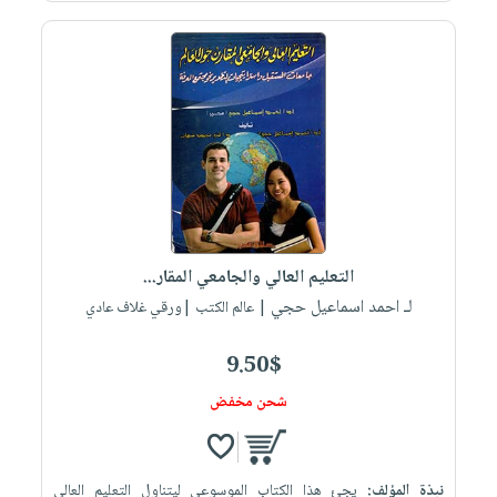
التعليم العالي والجامعي المقار...
لـ احمد اسماعيل حجي
| عالم الكتب |ورقي غلاف عادي
9.50$
شحن مخفض
نبذة المؤلف:
يجئ هذا الكتاب الموسوعي ليتناول التعليم العالي