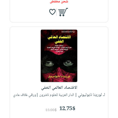
شحن مخفض
الاقتصاد العالمي الخفي
لـ لوريتا نابوليوني
| الدار العربية للعلوم ناشرون |ورقي غلاف عادي
12.75$
15.00$