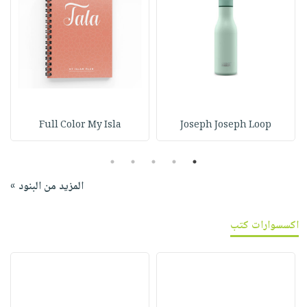
Full Color My Isla
Joseph Joseph Loop
5
4
3
2
1
المزيد من البنود »
اكسسوارات كتب