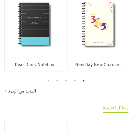
Dear Diary Noteboo
New Day New Chance
5
4
3
2
1
المزيد من البنود »
وسائل تعليمية