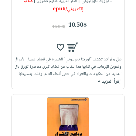
لـ لوريتا نابوليوني
كتاب
| الدار العربية للعلوم ناشرون |
إلكتروني/epub
10.50$
15.00$
نيل وفرات:
تكشف "لوريتا نابوليوني" الخبيرة في قضايا غسيل الأموال
وتمويل الإرهاب، في كتابها هذا النقاب عن قضايا كبرى معاصرة تؤرق بال
العديد من الحكومات والأفراد في شتى أنحاء العالم، وذلك، بتسليطها ...
إقرأ المزيد »