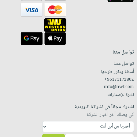
تواصل معنا
تواصل معنا
أسئلة يتكرر طرحها
+96171172802
info@nwf.com
نشرة الإصدارات
اشترك مجاناً في نشراتنا البريدية
كي يصلك آخر أخبار الشركة