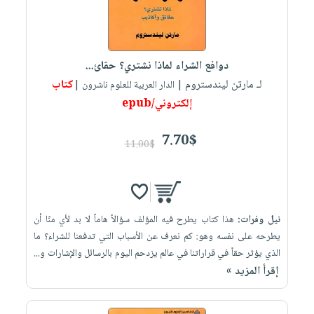
دوافع الشراء لماذا نشتري؟ حقائ...
لـ مارتن ليندستروم
كتاب
| الدار العربية للعلوم ناشرون |
إلكتروني/epub
7.70$
11.00$
نيل وفرات:
هذا كتاب يطرح فيه المؤلف سؤالاً هاماً لا بد لأي منّا أن
يطرحه على نفسه وهو: كم نعرف عن الأسباب التي تدفعنا للشراء؟ ما
الذي يؤثر حقاً في قراراتنا في عالم يزدحم اليوم بالرسائل والإشارات و...
إقرأ المزيد »