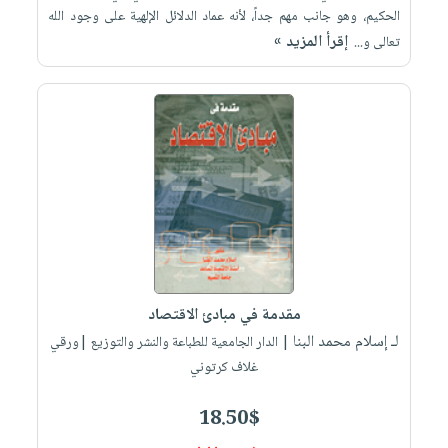
الحكيم، وهو جانب مهم جداً، لأنه عماد الدلائل الإلهية على وجود الله
إقرأ المزيد »
تعالى و...
مقدمة في مبادئ الاقتصاد
لـ إسلام محمد البنا
| الدار الجامعية للطباعة والنشر والتوزيع |ورقي
غلاف كرتوني
18.50$