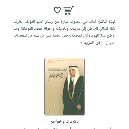
نبذة الناشر:
كتاب في التصوف عبارة عن رسائل كتبها المؤلف العارف
بالله البناني الرباطي إلى مريديه وتلامذته وإخوانه بقصد الموعظة وقد
أوضح سبل الهوى وأبان المحجة وجعل الحجة على من سلم من التعصبات
إقرأ المزيد »
الخيال...
ذكريات وخواطر