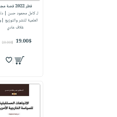
قطر 2022 قصة مجد
لـ كامل محمود حسن
| دار 
العلمية للنشر والتوزيع |
غلاف عادي
19.00$
20.00$