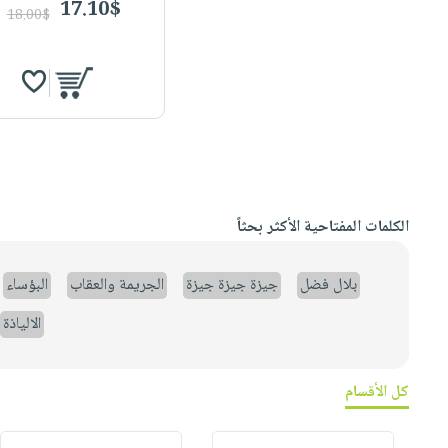
17.10$
18.00$
الكلمات المفتاحية الأكثر بحثاً
بلال فضل
جيزة جيزة جيزة
الجريمة والعقاب
البؤساء
الالياذة
كل الأقسام