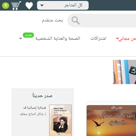
كل المتاجر
0
بحث متقدم
جديد
ن مجاني
اشتراكات
الصحة والعناية الشخصية
صدر حديثاً
قيثارة إسبانيا ف
لـ
شاكر الحاج مخلف