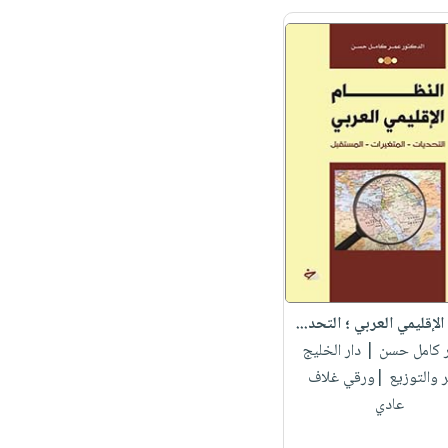
الإقليمي العربي ؛ التحد...
ر كامل حسن
| دار الخليج
ر والتوزيع |ورقي غلاف
عادي