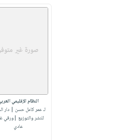
النظام الإقليمي العرب
لـ عمر كامل حسن
| دار ال
للنشر والتوزيع |ورقي غ
عادي