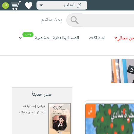
كل المتاجر
0
بحث متقدم
جديد
ن مجاني
اشتراكات
الصحة والعناية الشخصية
صدر حديثاً
قيثارة إسبانيا ف
لـ
شاكر الحاج مخلف