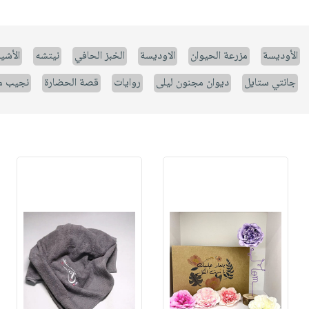
الأوديسة
مزرعة الحيوان
الاوديسة
الخبز الحافي
نيتشه
الأشيا
جانتي ستايل
ديوان مجنون ليلى
روايات
قصة الحضارة
نجيب م