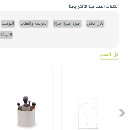
الكلمات المفتاحية الأكثر بحثاً
بلال فضل
جيزة جيزة جيزة
الجريمة والعقاب
البؤساء
الالياذة
كل الأقسام
Previous