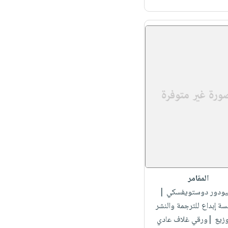
المقامر
فيودور دوستويفسكي
|
ة إبداع للترجمة والنشر
وزيع |ورقي غلاف عادي