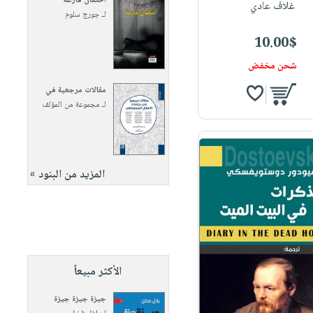
أحضان فارغة
غلاف عادي
لـ
جورج سلوم
10.00$
شحن مخفض
مقالات مرجعية في
لـ
مجموعة من المؤلف
المزيد من البنود »
الأكثر مبيعاً
جيزة جيزة جيزة