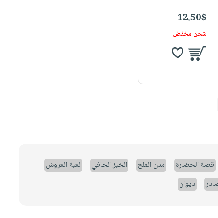
12.50$
شحن مخفض
قصة الحضارة
مدن الملح
الخبز الحافي
لعبة العروش
صادر
ديوان