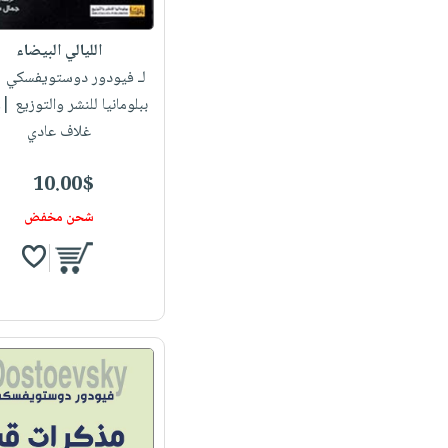
الليالي البيضاء
لـ فيودور دوستويفسكي
|
ببلومانيا للنشر والتوزيع 
غلاف عادي
10.00$
شحن مخفض