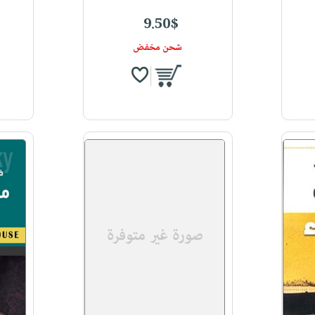
9.50$
شحن مخفض