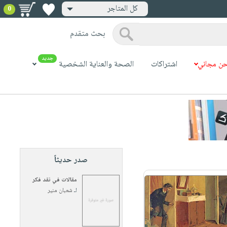
كل المتاجر
0
بحث متقدم
جديد
ن مجاني
اشتراكات
الصحة والعناية الشخصية
صدر حديثاً
مقالات في نقد فكر
لـ
شعبان منير