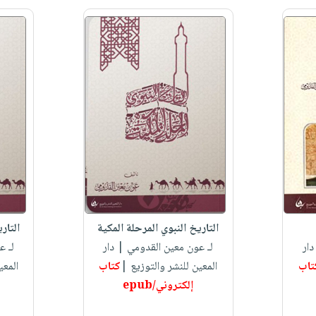
التاريخ النبوي المرحلة المكية
التار
ار
لـ عون معين القدومي
| دار
لـ ع
تاب
المعين للنشر والتوزيع |
كتاب
المعي
إلكتروني/epub