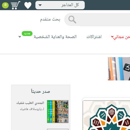
كل المتاجر
0
بحث متقدم
جديد
ن مجاني
اشتراكات
الصحة والعناية الشخصية
صدر حديثاً
الجندي الطيب شفيك
لـ
ياروسلاف هاشيك