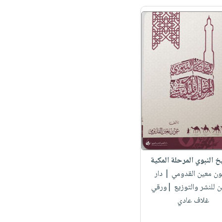
يخ النبوي المرحلة المكية
ون معين القدومي
| دار
ن للنشر والتوزيع |ورقي
غلاف عادي