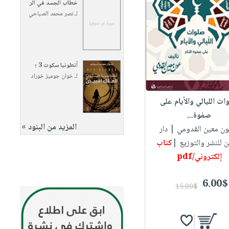
خطاب الجسد في الر
لـ
نصر محمد الصباحي
أنطونيا سكوت 3 ؛
لـ
خوان جوميز خوراد
ات الليالي والأيام على
صفوة...
المزيد من البنود »
ون معين القدومي
| دار
ن للنشر والتوزيع |
كتاب
إلكتروني/pdf
6.00$
15.00$