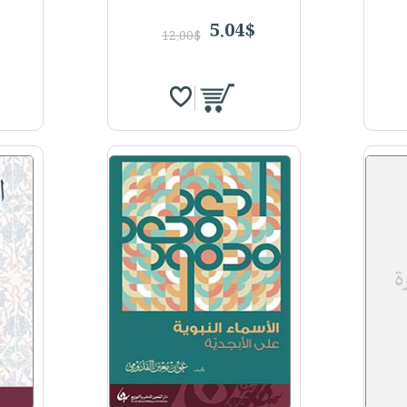
5.04$
12.00$