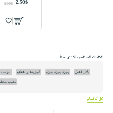
2.50$
5.00$
الكلمات المفتاحية الأكثر بحثاً
بلال فضل
جيزة جيزة جيزة
الجريمة والعقاب
البؤساء
نجيب محف
كل الأقسام