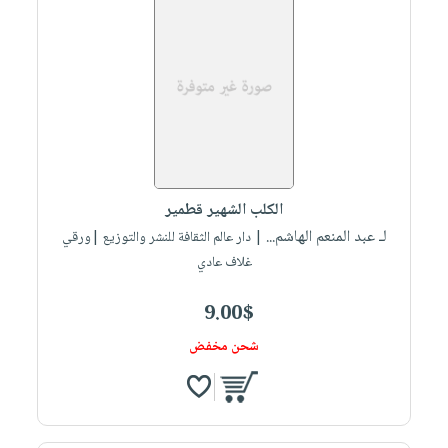
الكلب الشهير قطمير
لـ عبد المنعم الهاشم...
| دار عالم الثقافة للنشر والتوزيع |ورقي
غلاف عادي
9.00$
شحن مخفض