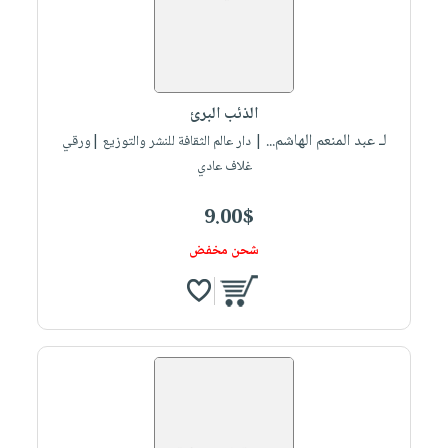
الذئب البرئ
لـ عبد المنعم الهاشم...
| دار عالم الثقافة للنشر والتوزيع |ورقي
غلاف عادي
9.00$
شحن مخفض