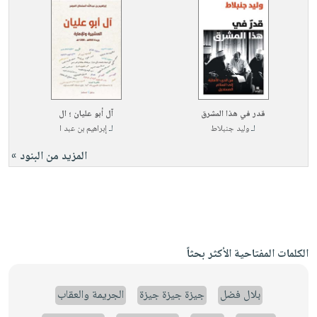
قدر في هذا المشرق
آل أبو عليان ؛ ال
لـ
وليد جنبلاط
لـ
إبراهيم بن عبد ا
المزيد من البنود »
الكلمات المفتاحية الأكثر بحثاً
بلال فضل
جيزة جيزة جيزة
الجريمة والعقاب