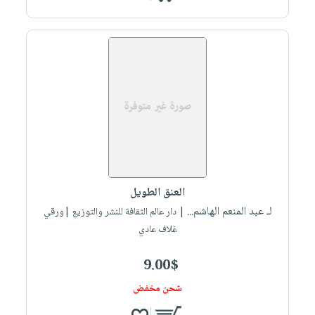
العنق الطويل
لـ عبد المنعم الهاشم...
| دار عالم الثقافة للنشر والتوزيع |ورقي
غلاف عادي
9.00$
شحن مخفض