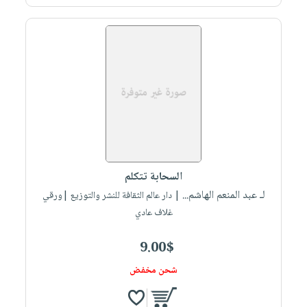
السحابة تتكلم
لـ عبد المنعم الهاشم...
| دار عالم الثقافة للنشر والتوزيع |ورقي
غلاف عادي
9.00$
شحن مخفض