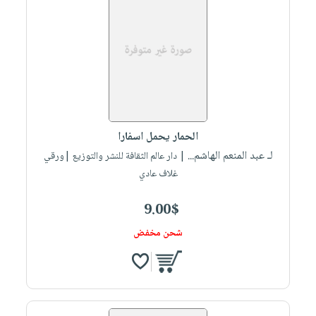
الحمار يحمل اسفارا
لـ عبد المنعم الهاشم...
| دار عالم الثقافة للنشر والتوزيع |ورقي
غلاف عادي
9.00$
شحن مخفض