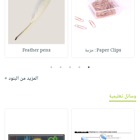
Paper Clips : حزمة
Feather pens
5
4
3
2
1
المزيد من البنود »
وسائل تعليمية