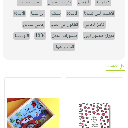
الاوديسة
البؤساء
مزرعة الحيوان
نجيب محفوظ
الأشياء التي تنقذنا
الإلياذة
نيتشه
ابن سينا
الالياذة
الخبز الحافي
القانون في الطب
جانتي ستايل
ديوان مجنون ليلى
منشورات الجمل
1984
الأوديسة
الداء والدواء
كل الأقسام