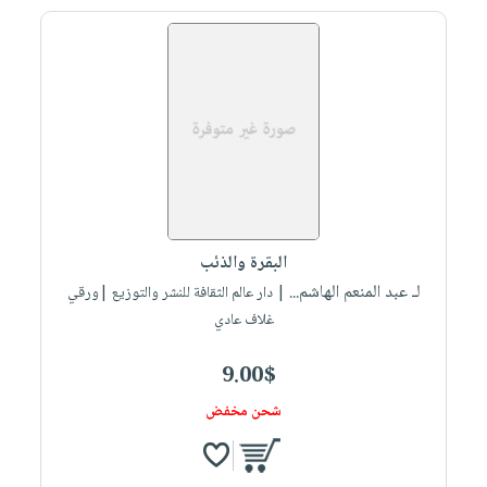
البقرة والذئب
لـ عبد المنعم الهاشم...
| دار عالم الثقافة للنشر والتوزيع |ورقي
غلاف عادي
9.00$
شحن مخفض