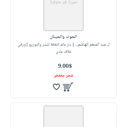
الحوت والحيتان
لـ عبد المنعم الهاشم...
| دار عالم الثقافة للنشر والتوزيع |ورقي
غلاف عادي
9.00$
شحن مخفض