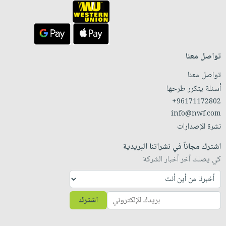
تواصل معنا
تواصل معنا
أسئلة يتكرر طرحها
+96171172802
info@nwf.com
نشرة الإصدارات
اشترك مجاناً في نشراتنا البريدية
كي يصلك آخر أخبار الشركة
اشترك