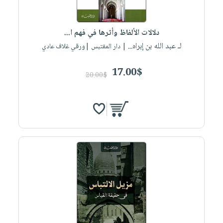
دلالات الألفاظ وأثرها في فهم ا...
لـ عبد الله بن إبراه...
| دار المقتبس |ورقي غلاف عادي
17.00$
20.00$