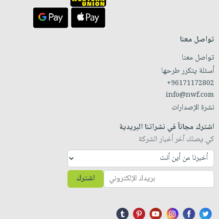
تواصل معنا
تواصل معنا
أسئلة يتكرر طرحها
+96171172802
info@nwf.com
نشرة الإصدارات
اشترك مجاناً في نشراتنا البريدية
كي يصلك آخر أخبار الشركة
اشترك