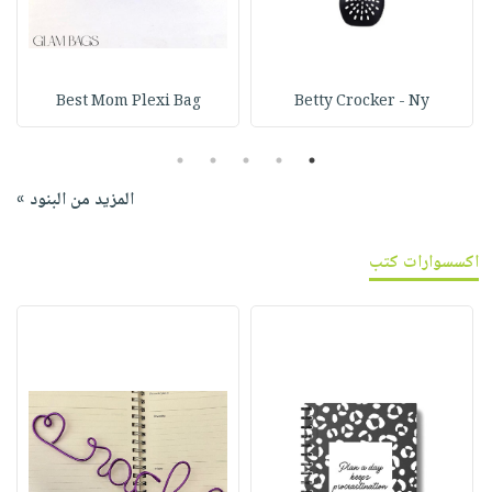
Best Mom Plexi Bag
Betty Crocker - Ny
5
4
3
2
1
المزيد من البنود »
اكسسوارات كتب