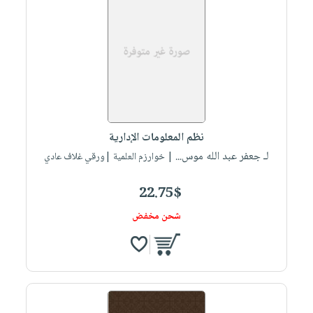
نظم المعلومات الإدارية
لـ جعفر عبد الله موس...
| خوارزم العلمية |ورقي غلاف عادي
22.75$
شحن مخفض