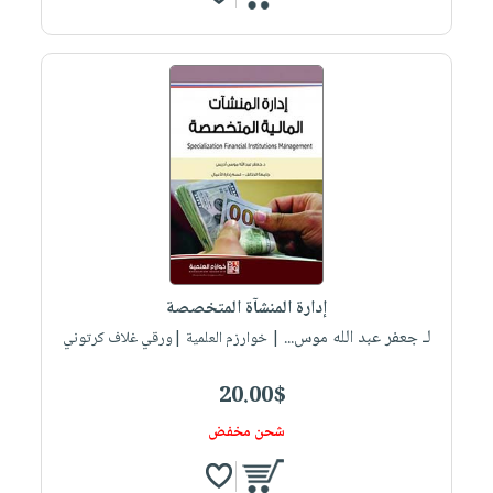
إدارة المنشآة المتخصصة
لـ جعفر عبد الله موس...
| خوارزم العلمية |ورقي غلاف كرتوني
20.00$
شحن مخفض