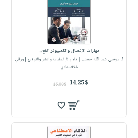
مهارات الإتصال والكمبيوتر الفع...
لـ موسى عبد الله حمد...
| دار وائل للطباعة والنشر والتوزيع |ورقي
غلاف عادي
14.25$
15.00$