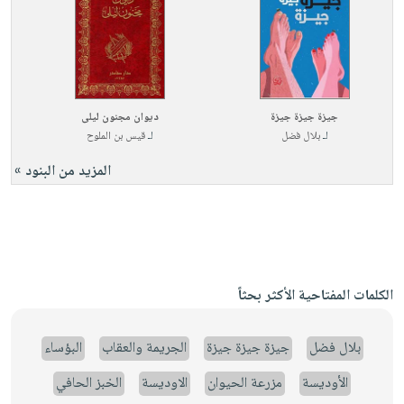
جيزة جيزة جيزة
ديوان مجنون ليلى
لـ
بلال فضل
لـ
قيس بن الملوح
المزيد من البنود »
الكلمات المفتاحية الأكثر بحثاً
بلال فضل
جيزة جيزة جيزة
الجريمة والعقاب
البؤساء
الأوديسة
مزرعة الحيوان
الاوديسة
الخبز الحافي