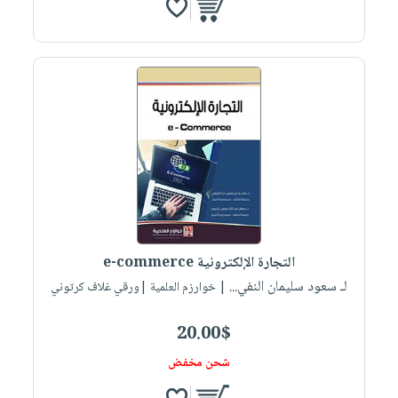
التجارة الإلكترونية e-commerce
لـ سعود سليمان النفي...
| خوارزم العلمية |ورقي غلاف كرتوني
20.00$
شحن مخفض