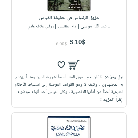
مزيل الإلتباس في حقيقة القياس
لـ عبد الله موسى
| دار المقتبس |ورقي غلاف عادي
5.10$
6.00$
نيل وفرات:
لمّا كان علم أصول الفقه أساساً لشريعة الدين ومناراً يهتدي
به المجتهدون ، وكيف لا وهو القواعد الموصلة إلى استنباط الأحكام
الشرعية آخذاً من أدلّتها التفصيلية ، وكان القياس أحد أنواع موضوع...
إقرأ المزيد »