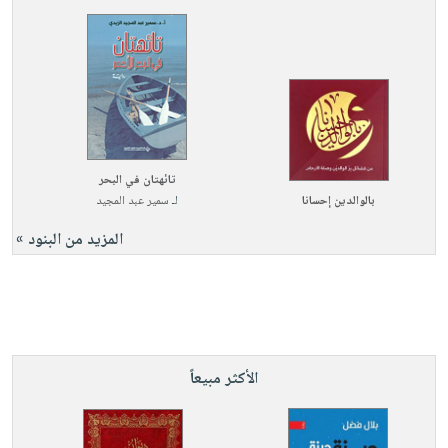
تائهتان في البحر
بالوالدين إحسانا
لـ
سمير عبد المجيد
المزيد من البنود »
الأكثر مبيعاً