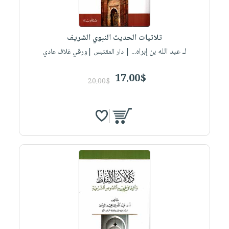
ثلاثيات الحديث النبوي الشريف
لـ عبد الله بن إبراه...
| دار المقتبس |ورقي غلاف عادي
17.00$
20.00$