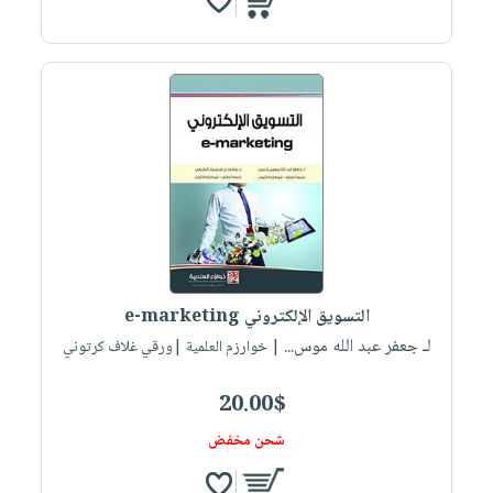
التسويق الإلكتروني e-marketing
لـ جعفر عبد الله موس...
| خوارزم العلمية |ورقي غلاف كرتوني
20.00$
شحن مخفض