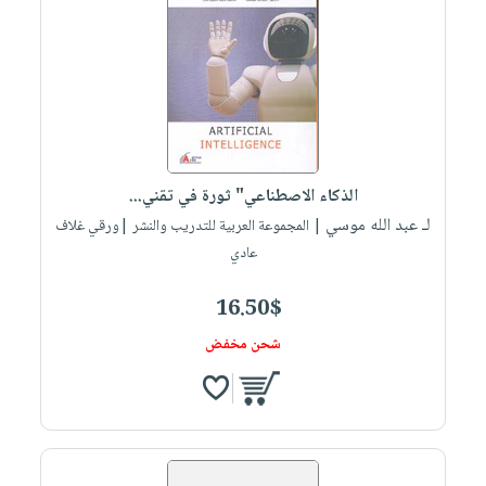
الذكاء الاصطناعي" ثورة في تقني...
لـ عبد الله موسي
| المجموعة العربية للتدريب والنشر |ورقي غلاف
عادي
16.50$
شحن مخفض