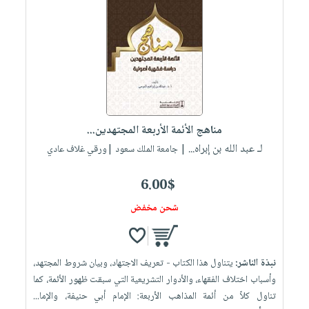
مناهج الأئمة الأربعة المجتهدين...
لـ عبد الله بن إبراه...
| جامعة الملك سعود |ورقي غلاف عادي
6.00$
شحن مخفض
نبذة الناشر:
يتناول هذا الكتاب - تعريف الاجتهاد، وبيان شروط المجتهد،
وأسباب اختلاف الفقهاء، والأدوار التشريعية التي سبقت ظهور الأئمة، كما
تناول كلاً من أئمة المذاهب الأربعة: الإمام أبي حنيفة، والإما...