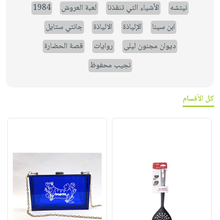
نيتشه
الأشياء التي تنقذنا
لعبة العروش
1984
ابن سينا
الإلياذة
الالياذة
جانتي ستايل
ديوان مجنون ليلى
روايات
قصة الحضارة
نجيب محفوظ
كل الأقسام