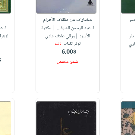
امس
مختارات من مقالات الأهرام
لـ عبد الرحمن الشرقا...
| مكتبة
لـ ع
دار
الأسرة |ورقي غلاف عادي
الزهرا
دي
توفر الكتاب:
نافـد
6.00$
$
شحن مخفض