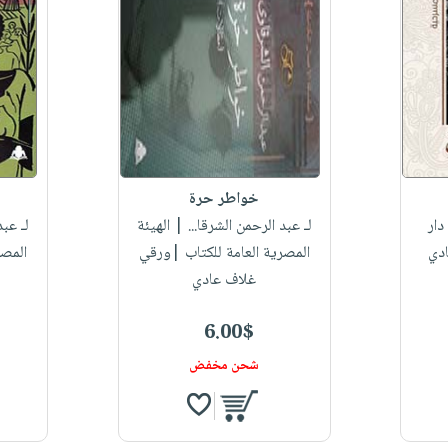
خواطر حرة
دار
لـ عبد الرحمن الشرقا...
| الهيئة
لـ عبد
دي
المصرية العامة للكتاب |ورقي
المصر
غلاف عادي
6.00$
شحن مخفض