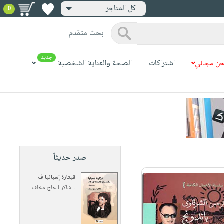
كل المتاجر
0
بحث متقدم
جديد
ن مجاني
اشتراكات
الصحة والعناية الشخصية
صدر حديثاً
قيثارة إسبانيا ف
لـ
شاكر الحاج مخلف