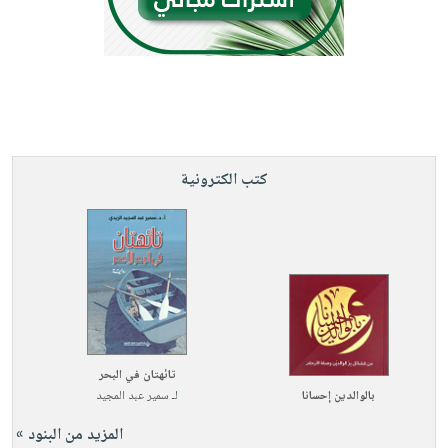
كتب الكترونية
تائهتان في البحر
بالوالدين إحسانا
لـ
سمير عبد المجيد
المزيد من البنود »