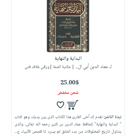
البداية والنهاية
لـ عماد الدين أبي ال...
| مكتبة الصفا |ورقي غلاف فني
25.00$
شحن مخفض
نبذة الناشر:
نقدم لك أخى القارئ هذا الكتاب الذى بين يديك، وهو كتاب
" البداية والنهاية" للحافظ عماد الدين بن كثير رحمه الله تعالى، والذى
يتناول تاريخ المخلوقات من بدء الخلق ثم يسرد لنا قصص الأنبياء ع...