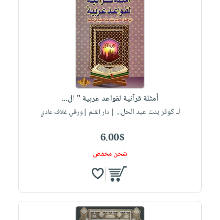
أمثلة قرآنية لقواعد عربية " ال...
لـ كوثر بنت عبد الحل...
| دار القلم |ورقي غلاف عادي
6.00$
شحن مخفض