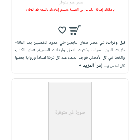
السعر غير متوفر
بإمكانك إضافة الكتاب إلى الطلبية وسيتم إعلامك بالسعر فور توفره
نيل وفرات:
في عصر صغار التابعين-في حدود الخمسين بعد المائة-
ظهرت الفرق السياسة وكثرت النحل وازدادت العصبية، فظهر الكذب
والخطأ في كل الأمصار، فوجد العلماء عند كل فرقة اسناداً ورواية بعضها
إقرأ المزيد »
كان للدس و...