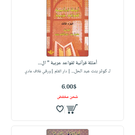
أمثلة قرآنية لقواعد عربية " ال...
لـ كوثر بنت عبد الحل...
| دار القلم |ورقي غلاف عادي
6.00$
شحن مخفض