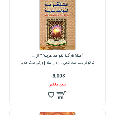
أمثلة قرآنية لقواعد عربية " ال...
لـ كوثر بنت عبد الحل...
| دار القلم |ورقي غلاف عادي
6.00$
شحن مخفض