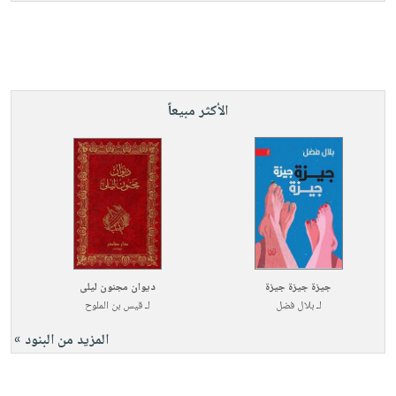
الأكثر مبيعاً
جيزة جيزة جيزة
ديوان مجنون ليلى
لـ
بلال فضل
لـ
قيس بن الملوح
المزيد من البنود »