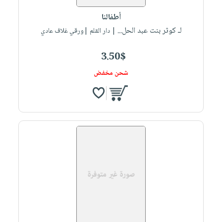
أطفالنا
لـ كوثر بنت عبد الحل...
| دار القلم |ورقي غلاف عادي
3.50$
شحن مخفض