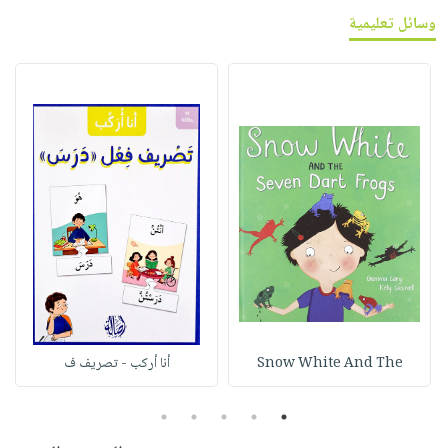
وسائل تعليمية
Snow White And The
أنا أركب - تصريف ف
5
4
3
2
1