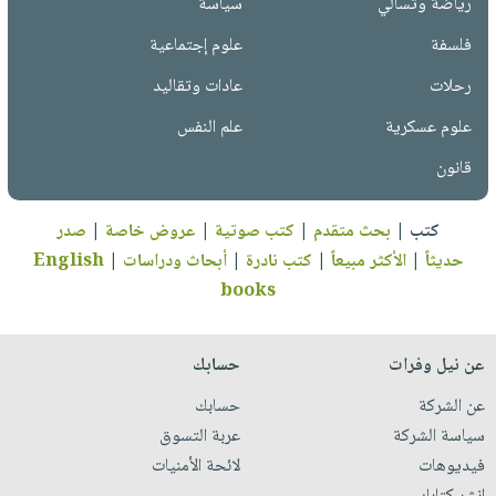
رياضة وتسالي
سياسة
فلسفة
علوم إجتماعية
رحلات
عادات وتقاليد
علوم عسكرية
علم النفس
قانون
كتب
|
بحث متقدم
|
كتب صوتية
|
عروض خاصة
|
صدر
حديثاً
|
الأكثر مبيعاً
|
كتب نادرة
|
أبحاث ودراسات
|
English
books
عن نيل وفرات
حسابك
عن الشركة
حسابك
سياسة الشركة
عربة التسوق
فيديوهات
لائحة الأمنيات