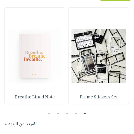
Breathe Lined Note
Frame Stickers Set
5
4
3
2
1
المزيد من البنود »