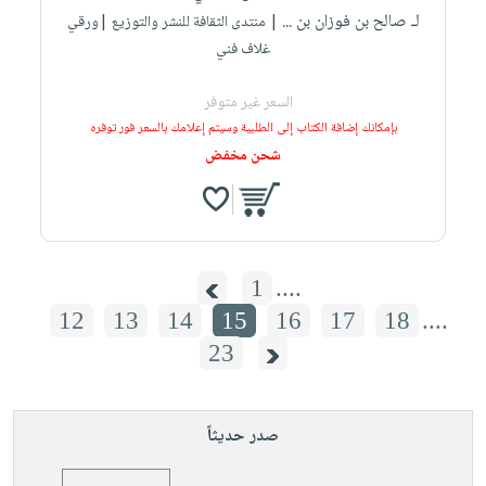
لـ صالح بن فوزان بن ...
| منتدى الثقافة للنشر والتوزيع |ورقي
غلاف فني
السعر غير متوفر
بإمكانك إضافة الكتاب إلى الطلبية وسيتم إعلامك بالسعر فور توفره
شحن مخفض
1
....
12
13
14
15
16
17
18
....
23
صدر حديثاً