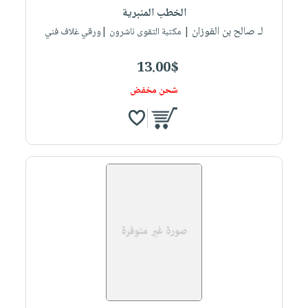
الخطب المنبرية
لـ صالح بن الفوزان
| مكتبة التقوى ناشرون |ورقي غلاف فني
13.00$
شحن مخفض