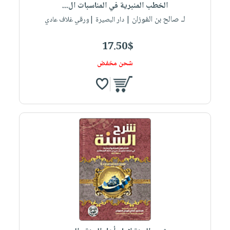
الخطب المنبرية في المناسبات ال...
لـ صالح بن الفوزان
| دار البصيرة |ورقي غلاف عادي
17.50$
شحن مخفض