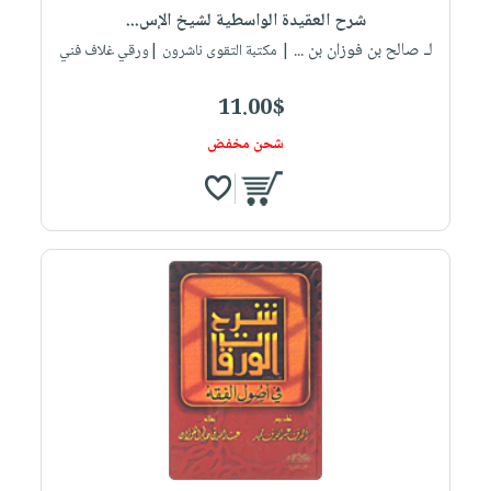
شرح العقيدة الواسطية لشيخ الإس...
لـ صالح بن فوزان بن ...
| مكتبة التقوى ناشرون |ورقي غلاف فني
11.00$
شحن مخفض