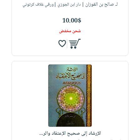
لـ صالح بن الفوزان
| دار ابن الجوزي |ورقي غلاف كرتوني
10.00$
شحن مخفض
الإرشاد إلى صحيح الإعتقاد والر...