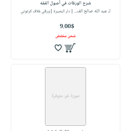
شرح الورقات في أصول الفقه
لـ عبد الله صالح الف...
| دار البصيرة |ورقي غلاف كرتوني
9.00$
شحن مخفض