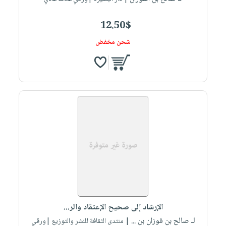
12.50$
شحن مخفض
الإرشاد إلى صحيح الإعتقاد والر...
لـ صالح بن فوزان بن ...
| منتدى الثقافة للنشر والتوزيع |ورقي