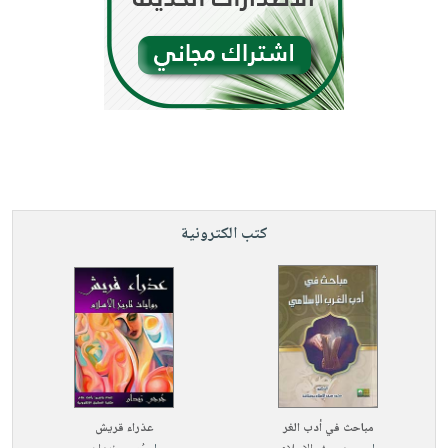
كتب الكترونية
مباحث في أدب الغر
عذراء قريش