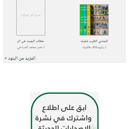
الجندي الطيب شفيك
خطاب الجسد في الر
لـ
ياروسلاف هاشيك
لـ
نصر محمد الصباحي
المزيد من البنود »