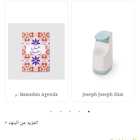
Joseph Joseph Slim
Ramadan Agenda : م
5
4
3
2
1
المزيد من البنود »