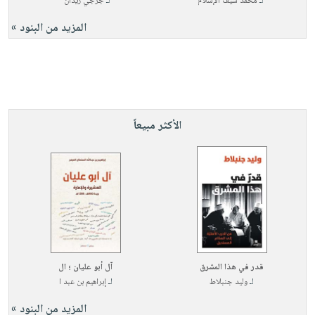
لـ
محمد سيف الإسلام
لـ
جُرجي زيدان
المزيد من البنود »
الأكثر مبيعاً
قدر في هذا المشرق
آل أبو عليان ؛ ال
لـ
وليد جنبلاط
لـ
إبراهيم بن عبد ا
المزيد من البنود »