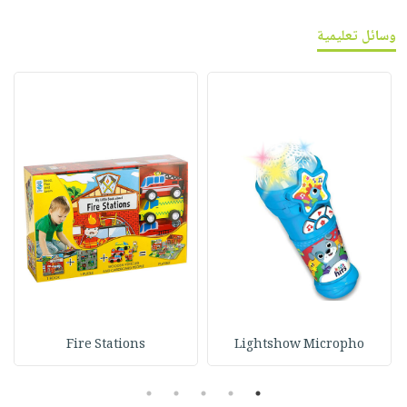
وسائل تعليمية
Fire Stations
Lightshow Micropho
5
4
3
2
1