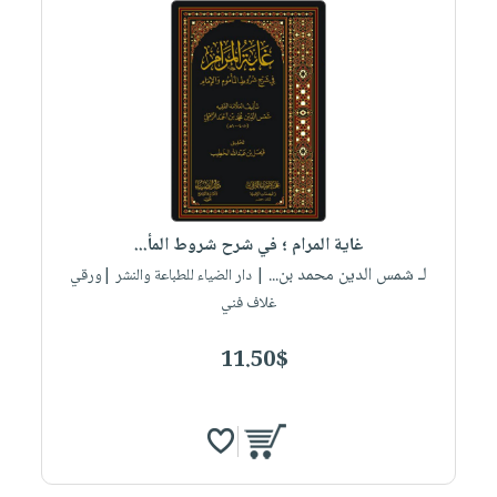
غاية المرام ؛ في شرح شروط المأ...
لـ شمس الدين محمد بن...
| دار الضياء للطباعة والنشر |ورقي
غلاف فني
11.50$