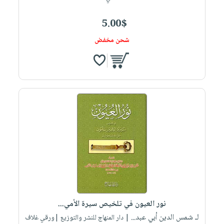
5.00$
شحن مخفض
نور العيون في تلخيص سيرة الأمي...
لـ شمس الدين أبي عبد...
| دار المنهاج للنشر والتوزيع |ورقي غلاف