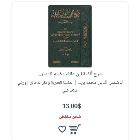
شرح ألفية ابن مالك ؛ قسم التصر...
لـ شمس الدين محمد بن...
| المكتبة العمرية و دار الذخائر |ورقي
غلاف فني
13.00$
شحن مخفض