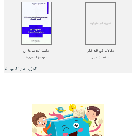
مقالات في نقد فكر
سلسلة الموسوعة ال
لـ
شعبان منير
لـ
وسام السمروط
المزيد من البنود »