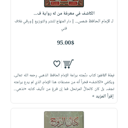
الكاشف في معرفة من له رواية ف...
لـ الإمام الحافظ شمس...
| دار المنهاج للنشر والتوزيع |ورقي غلاف
فني
95.00$
نبذة الناشر:
كتاب دبَّجته يراعة الإمام الحافظ الذهبي رحمه الله تعالى،
ويكفي «الكاشف» فخراً أنه من مصنفات هذا الإمام، الذي لم يدع يراعته
تجف، بل كان كالحالِّ المرتحل، فما إن فرغ من تأليف كتابه «تذهي...
إقرأ المزيد »