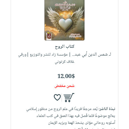
كتاب الروح
لـ شمس الدين أبي عبد...
| مؤسسة زاد للنشر والتوزيع |ورقي
غلاف كرتوني
12.00$
شحن مخفض
نبذة الناشر:
يُعد مرجعًا فريدًا في علم الروح من منظور إسلامي
يعالج موضوعًا قلما فُصل فيه بهذا العمق في كتب العلماء
أسلوبه روحاني مؤثر، يشحذ الهمة ويزيد الإيمان