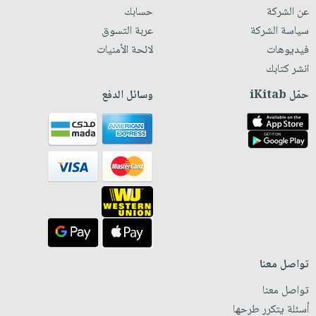
عن الشركة
حسابك
سياسة الشركة
عربة التسوق
فيديوهات
لائحة الأمنيات
انشر كتابك
حمّل iKitab
وسائل الدفع
تواصل معنا
تواصل معنا
أسئلة يتكرر طرحها