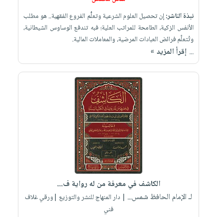
نبذة الناشر:
إن تحصيل العلوم الشرعية وتعلُّم الفروع الفقهية.. هو مطلب
الأنفس الزكية، الطامحة للمراتب العلية؛ فبه تندفع الوساوس الشيطانية،
وتُتعلَّم فرائض العبادات المرضية، والمعاملات المالية.
إقرأ المزيد »
...
الكاشف في معرفة من له رواية ف...
لـ الإمام الحافظ شمس...
| دار المنهاج للنشر والتوزيع |ورقي غلاف
فني