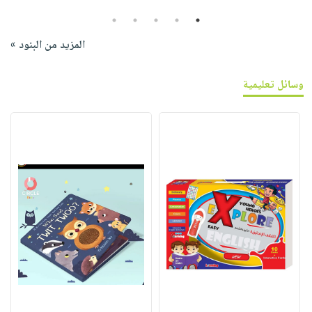
5
4
3
2
1
المزيد من البنود »
وسائل تعليمية