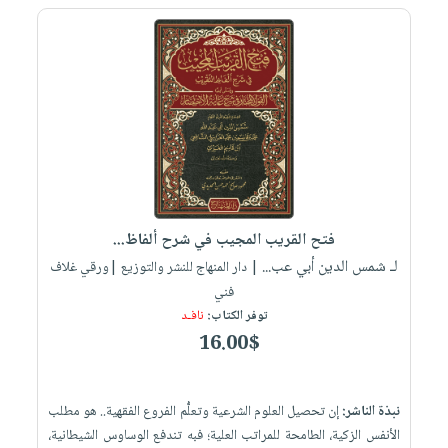
فتح القريب المجيب في شرح ألفاظ...
لـ شمس الدين أبي عب...
| دار المنهاج للنشر والتوزيع |ورقي غلاف
فني
توفر الكتاب:
نافـد
16.00$
نبذة الناشر:
إن تحصيل العلوم الشرعية وتعلُّم الفروع الفقهية.. هو مطلب
الأنفس الزكية، الطامحة للمراتب العلية؛ فبه تندفع الوساوس الشيطانية،