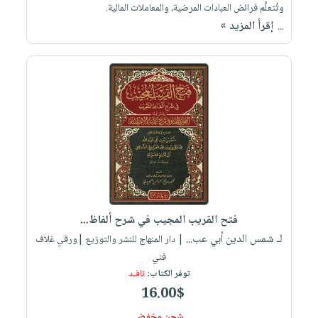
وتُتعلَّم فرائض العبادات المرضية، والمعاملات المالية.
إقرأ المزيد »
...
فتح القريب المجيب في شرح ألفاظ...
لـ شمس الدين أبي عب...
| دار المنهاج للنشر والتوزيع |ورقي غلاف
فني
توفر الكتاب:
نافـد
16.00$
شحن مخفض