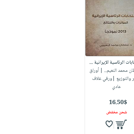
ابات الرئاسية الإيرانية ...
ان محمد النعيم...
| أوراق
ر والتوزيع |ورقي غلاف
عادي
16.50$
شحن مخفض