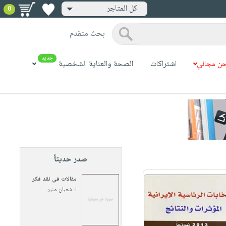
كل المتاجر
0
بحث متقدم
جديد
ن مجاني
اشتراكات
الصحة والعناية الشخصية
صدر حديثاً
مقالات في نقد فكر
لـ
شعبان منير