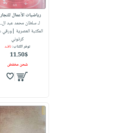
رياضيات الأعمال للتجار
لـ سلطان محمد عبد ال...
المكتبة العصرية |ورقي 
كرتوني
توفر الكتاب:
نافـد
11.50$
شحن مخفض