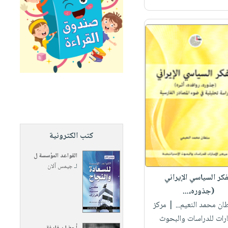
كتب الكترونية
القواعد المؤسسة ل
لـ
جيمس آلان
فكر السياسي الإيراني
(جذوره،...
ان محمد النعيم...
| مركز
ارات للدراسات والبحوث