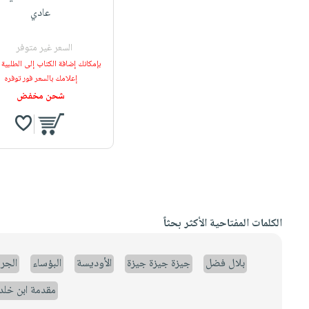
عادي
السعر غير متوفر
بإمكانك إضافة الكتاب إلى الطلبية
إعلامك بالسعر فور توفره
شحن مخفض
الكلمات المفتاحية الأكثر بحثاً
بلال فضل
جيزة جيزة جيزة
الأوديسة
البؤساء
الجر
مقدمة ابن خلد