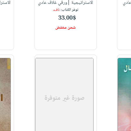
عادي
الاستراتيجية |ورقي غلاف عادي
الاستر
توفر الكتاب:
نافـد
33.00$
شحن مخفض