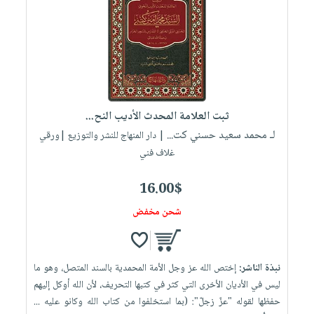
ثبت العلامة المحدث الأديب النح...
لـ محمد سعيد حسني كت...
| دار المنهاج للنشر والتوزيع |ورقي
غلاف فني
16.00$
شحن مخفض
نبذة الناشر:
إختص الله عز وجل الأمة المحمدية بالسند المتصل، وهو ما
ليس في الأديان الأخرى التي كثر في كتبها التحريف، لأن الله أوكل إليهم
حفظها لقوله "عزّ زجلّ": (بما استخلفوا من كتاب الله وكانو عليه ...