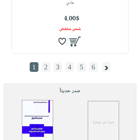
عادي
4.00$
شحن مخفض
1
2
3
4
5
6
صدر حديثاً