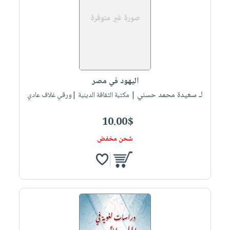
اليهود في مصر
لـ سعيدة محمد حسني
| مكتبة الثقافة الدينية |ورقي غلاف عادي
10.00$
شحن مخفض