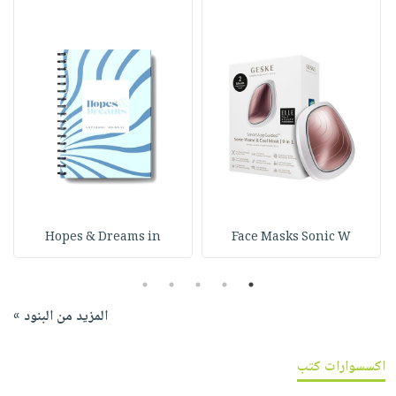
Hopes & Dreams in
Face Masks Sonic W
5
4
3
2
1
المزيد من البنود »
اكسسوارات كتب