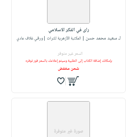
راى في الفكر الاسلامي
لـ سعيد محمد حسن
| المكتبة الأزهرية للتراث |ورقي غلاف عادي
السعر غير متوفر
بإمكانك إضافة الكتاب إلى الطلبية وسيتم إعلامك بالسعر فور توفره
شحن مخفض