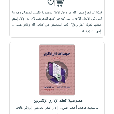
نبذة الناشر:
إختص الله عز وجل الأمة المحمدية بالسند المتصل، وهو ما
ليس في الأديان الأخرى التي كثر في كتبها التحريف، لأن الله أوكل إليهم
حفظها لقوله "عزّ زجلّ": (بما استخلفوا من كتاب الله وكانو عليه ...
إقرأ المزيد »
خصوصية العقد الإداري الإلكترون...
لـ سعيد محمد أحمد حس...
| دار الفكر الجامعي |ورقي غلاف