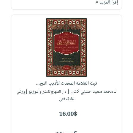
إقرأ المزيد »
ثبت العلامة المحدث الأديب النح...
لـ محمد سعيد حسني كت...
| دار المنهاج للنشر والتوزيع |ورقي
غلاف فني
16.00$