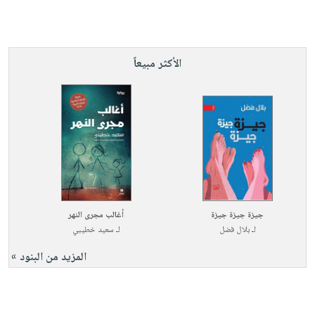
الأكثر مبيعاً
جيزة جيزة جيزة
أغالب مجرى النهر
لـ
بلال فضل
لـ
سعيد خطيبي
المزيد من البنود »