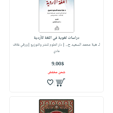
دراسات لغوية في اللغة الأردية
لـ هبة محمد السعيد ح...
| دار العلوم للنشر والتوزيع |ورقي غلاف
عادي
9.00$
شحن مخفض