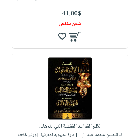
41.00$
شحن مخفض
نظم القواعد الفقهية التي نثرها...
لـ الحسن محمد عبد ال...
| دارة نجيبويه المعرفية |ورقي غلاف