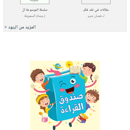
مقالات في نقد فكر
سلسلة الموسوعة ال
لـ
شعبان منير
لـ
وسام السمروط
المزيد من البنود »