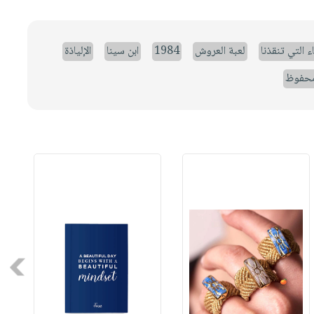
ء التي تنقذنا
لعبة العروش
1984
ابن سينا
الإلياذة
حفوظ
Next