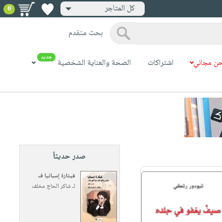
كل المتاجر
0
بحث متقدم
جديد
ن مجاني
اشتراكات
الصحة والعناية الشخصية
صدر حديثاً
قيثارة إسبانيا ف
لـ
شاكر الحاج مخلف