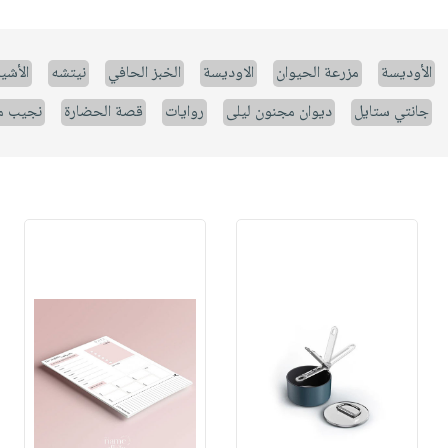
الأوديسة
مزرعة الحيوان
الاوديسة
الخبز الحافي
نيتشه
الأشيا
جانتي ستايل
ديوان مجنون ليلى
روايات
قصة الحضارة
نجيب م