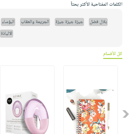
الكلمات المفتاحية الأكثر بحثاً
بلال فضل
جيزة جيزة جيزة
الجريمة والعقاب
البؤساء
الالياذة
كل الأقسام
Previous