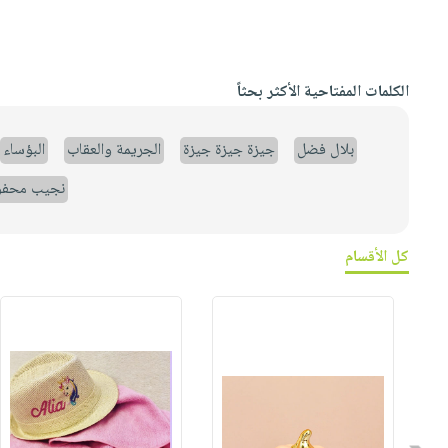
الكلمات المفتاحية الأكثر بحثاً
بلال فضل
جيزة جيزة جيزة
الجريمة والعقاب
البؤساء
نجيب محف
كل الأقسام