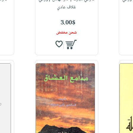
غلاف عادي
3.00$
شحن مخفض