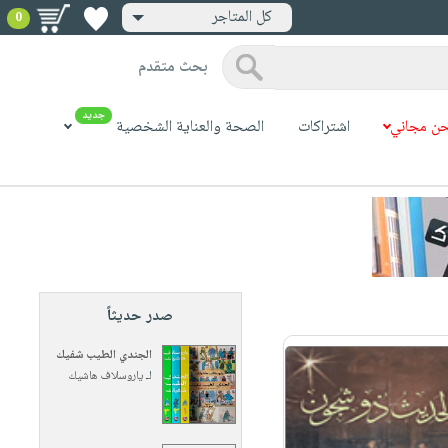
كل المتاجر
0
بحث متقدم
جديد
ن مجاني
اشتراكات
الصحة والعناية الشخصية
صدر حديثاً
الجندي الطيب شفيك
لـ
ياروسلاف هاشيك