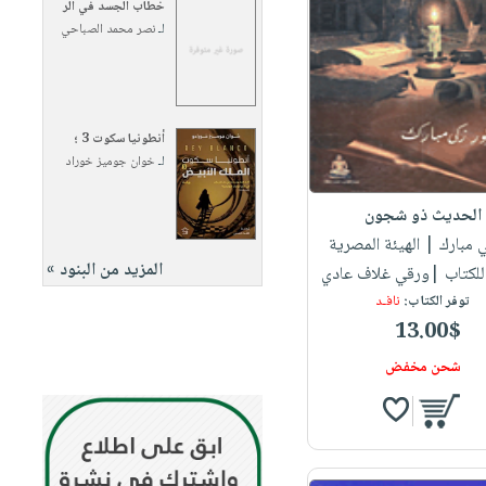
خطاب الجسد في الر
لـ
نصر محمد الصباحي
أنطونيا سكوت 3 ؛
لـ
خوان جوميز خوراد
الحديث ذو شجون
ي مبارك
| الهيئة المصرية
المزيد من البنود »
 للكتاب |ورقي غلاف عادي
توفر الكتاب:
نافـد
13.00$
شحن مخفض