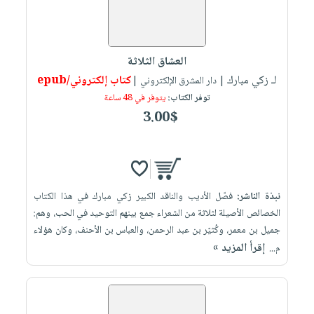
العشاق الثلاثة
لـ زكي مبارك
كتاب إلكتروني/epub
| دار المشرق الإلكتروني |
توفر الكتاب:
يتوفر في 48 ساعة
3.00$
نبذة الناشر:
فصّل الأديب والناقد الكبير زكي مبارك في هذا الكتاب
الخصائص الأصيلة لثلاثة من الشعراء جمع بينهم التوحيد في الحب، وهم:
جميل بن معمر، وكُثيّر بن عبد الرحمن، والعباس بن الأحنف، وكان هؤلاء
إقرأ المزيد »
م...