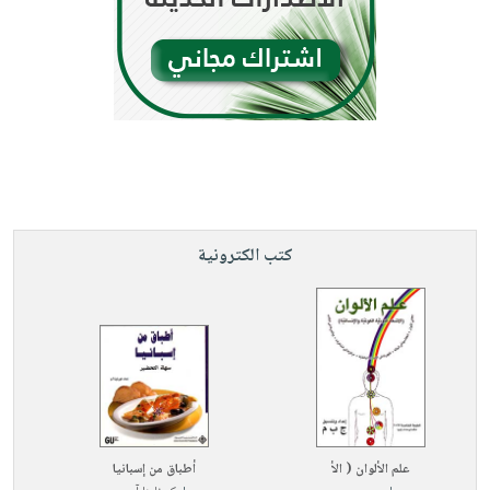
كتب الكترونية
علم الألوان ( الأ
أطباق من إسبانيا