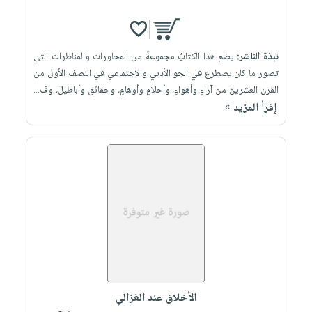
نبذة الناشر:
يضم هذا الكتابُ مجموعةً من المحاورات والمناظرات التي
تصور ما كان يصطرع في الجو الأدبي والاجتماعي في النصف الأول من
القرن العشرينَ من آراءٍ وأهواءٍ، وأحلامٍ وأوهامٍ، وحقائقَ وأباطيلَ، وف...
إقرأ المزيد »
الأخلاق عند الغزالي