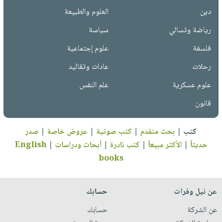
دين
العلوم والطبيعة
رياضة وتسالي
سياسة
فلسفة
علوم إجتماعية
رحلات
عادات وتقاليد
علوم عسكرية
علم النفس
قانون
كتب
|
بحث متقدم
|
كتب صوتية
|
عروض خاصة
|
صدر
حديثاً
|
الأكثر مبيعاً
|
كتب نادرة
|
أبحاث ودراسات
|
English
books
عن نيل وفرات
حسابك
عن الشركة
حسابك