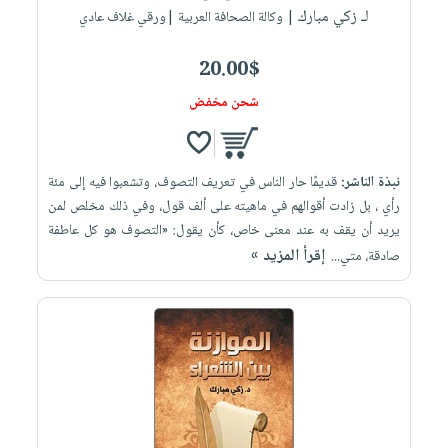
لـ زكي مبارك
| وكالة الصحافة العربية |ورقي غلاف عادي
20.00$
شحن مخفض
نبذة الناشر:
قديمًا حار الناس في تعريف التصوف، وتشعبوا فيه إلى مئة
رأي ، بل زادت أقوالهم في ماهيته على ألف قول، وفي ذلك مخلص لمن
يريد أن يقف به عند معنى خاص، كأن يقول: «التصوف هو كل عاطفة
إقرأ المزيد »
صادقة، متي...