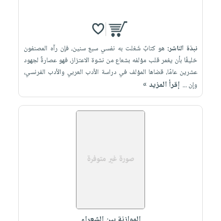
نبذة الناشر:
هو كتابٌ شَغلت به نفسي سبع سنين، فإن رآه المصنفون
خليقًا بأن يغمر قلب مؤلفه بشعاع من نشوة الاعتزاز، فهو عصارةٌ لجهود
عشرين عامًا، قضاها المؤلف في دراسة الأدب العربي والأدب الفرنسي،
إقرأ المزيد »
وإن ...
الموازنة بين الشعراء