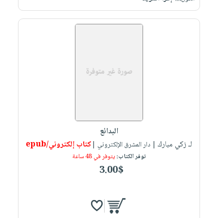
البدائع
لـ زكي مبارك
كتاب إلكتروني/epub
| دار المشرق الإلكتروني |
توفر الكتاب:
يتوفر في 48 ساعة
3.00$