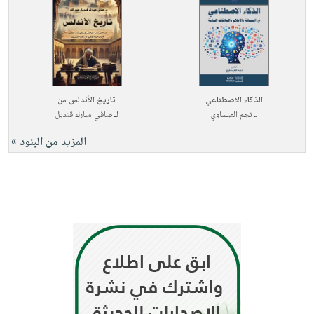
الذكاء الاصطناعي
تاريخ الأندلس من
لـ
نجم العيساوي
لـ
صافي مبارك قنديل
المزيد من البنود »