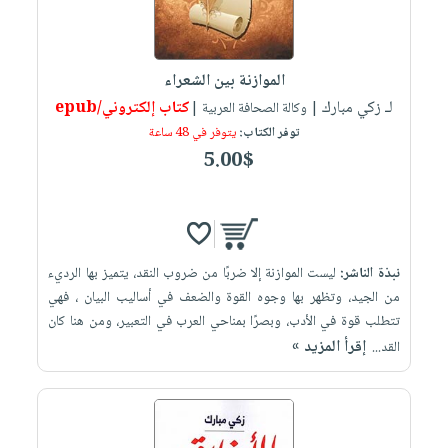
الموازنة بين الشعراء
لـ زكي مبارك
كتاب إلكتروني/epub
| وكالة الصحافة العربية |
توفر الكتاب:
يتوفر في 48 ساعة
5.00$
نبذة الناشر:
ليست الموازنة إلا ضربًا من ضروب النقد، يتميز بها الرديء
من الجيد، وتظهر بها وجوه القوة والضعف في أساليب البيان ، فهي
تتطلب قوة في الأدب، وبصرًا بمناحي العرب في التعبير، ومن هنا كان
إقرأ المزيد »
القد...