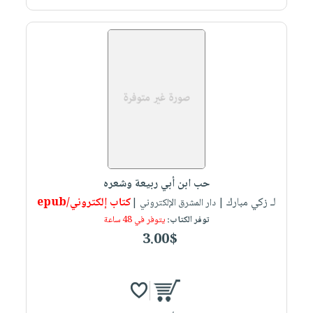
حب ابن أبي ربيعة وشعره
لـ زكي مبارك
كتاب إلكتروني/epub
| دار المشرق الإلكتروني |
توفر الكتاب:
يتوفر في 48 ساعة
3.00$